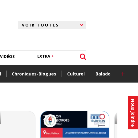
EXTRA
VIDÉOS
+
l
Chroniques-Blogues
Culturel
Balado
Nous joindre