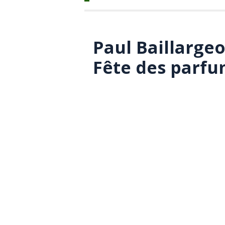
Paul Baillargeo
Fête des parf