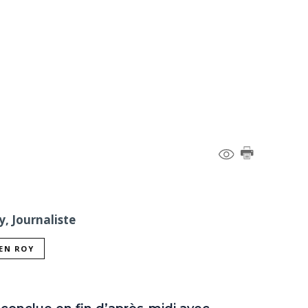
, Journaliste
IEN ROY