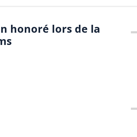
n honoré lors de la
ums