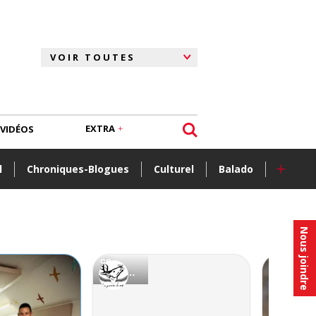
EXTRA
VIDÉOS
+
l
Chroniques-Blogues
Culturel
Balado
Nous joindre