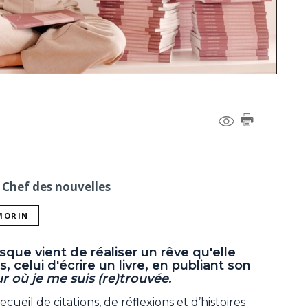
 Chef des nouvelles
 MORIN
que vient de réaliser un rêve qu'elle
 celui d'écrire un livre, en publiant son
ur où je me suis (re)trouvée.
ecueil de citations, de réflexions et d’histoires