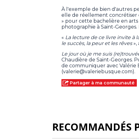
À l'exemple de bien d'autres p
elle de réellement concrétiser 
» pour cette bachelière en arts
photographie à Saint-Georges. El
«
La lecture de ce livre invite à
le succès, la peur et les rêves
», 
Le jour où je me suis (re)trouvé
Chaudière de Saint-Georges. Po
de communiquer avec Valérie 
(valerie@valeriebusque.com).
Partager à ma communauté
RECOMMANDÉS 