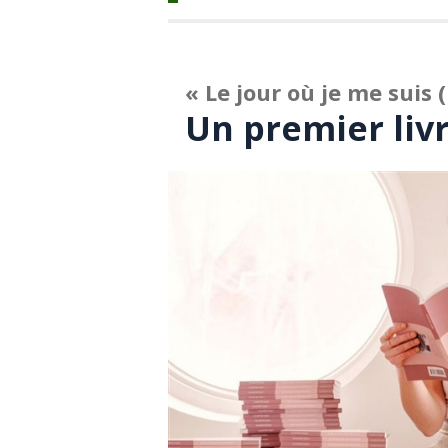
« Le jour où je me suis 
Un premier liv