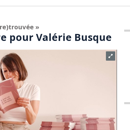
(re)trouvée »
re pour Valérie Busque