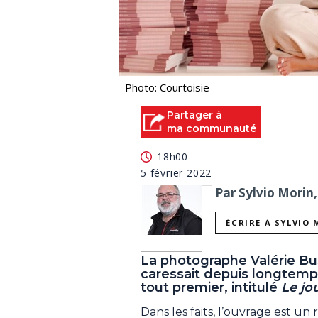
Photo: Courtoisie
Partager à
ma communauté
18h00
5 février 2022
Par Sylvio Morin,
ÉCRIRE À SYLVIO
La photographe Valérie Bus
caressait depuis longtemps,
tout premier, intitulé
Le jo
Dans les faits, l’ouvrage est un r