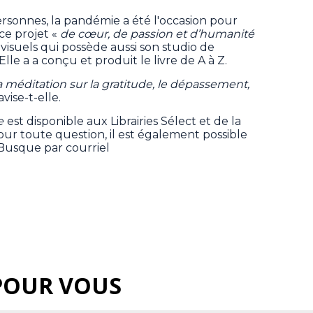
ersonnes, la pandémie a été l'occasion pour
ce projet «
de cœur, de passion et d’humanité
 visuels qui possède aussi son studio de
le a a conçu et produit le livre de A à Z.
 la méditation sur la gratitude, le dépassement,
avise-t-elle.
e
est disponible aux Librairies Sélect et de la
ur toute question, il est également possible
Busque par courriel
POUR VOUS