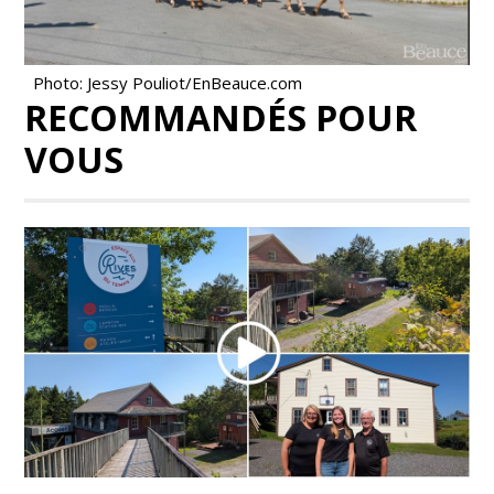
Photo: Jessy Pouliot/EnBeauce.com
RECOMMANDÉS POUR
VOUS