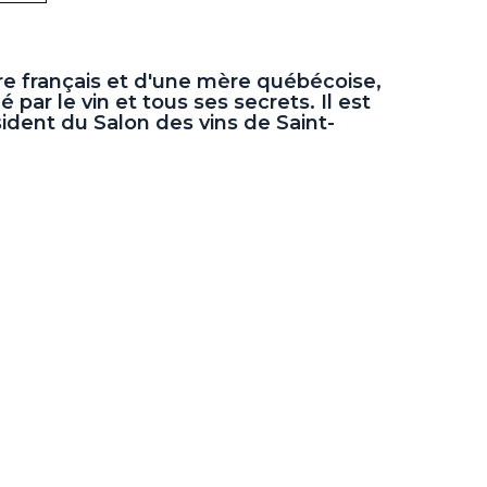
re français et d'une mère québécoise,
 par le vin et tous ses secrets. Il est
dent du Salon des vins de Saint-