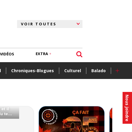
EXTRA
VIDÉOS
+
l
Chroniques-Blogues
Culturel
Balado
Nous joindre