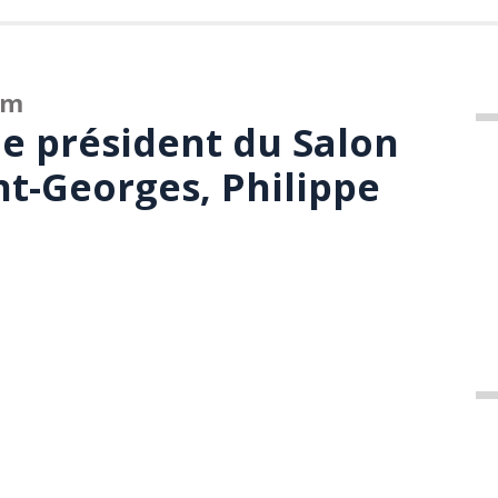
om
le président du Salon
nt-Georges, Philippe