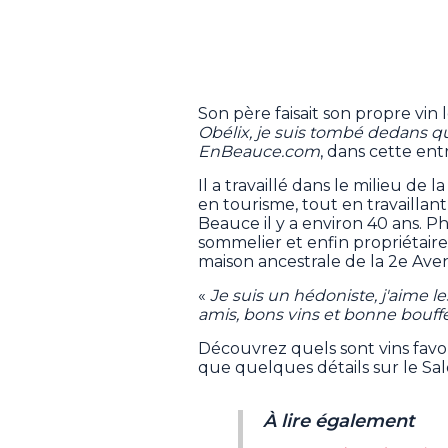
Son père faisait son propre vin 
Obélix, je suis tombé dedans qu
EnBeauce.com
, dans cette ent
Il a travaillé dans le milieu de 
en tourisme, tout en travaillan
Beauce il y a environ 40 ans. Ph
sommelier et enfin propriétaire
maison ancestrale de la 2e Ave
«
Je suis un hédoniste, j'aime le
amis, bons vins et bonne bouff
Découvrez quels sont vins favor
que quelques détails sur le Sal
À lire également