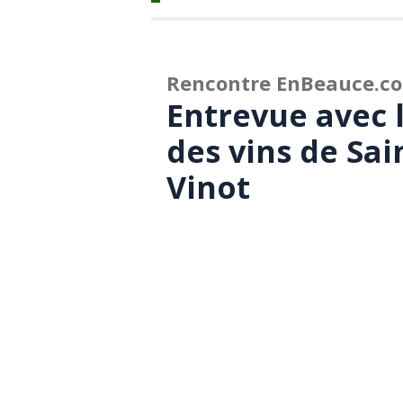
Rencontre EnBeauce.c
Entrevue avec 
des vins de Sai
Vinot