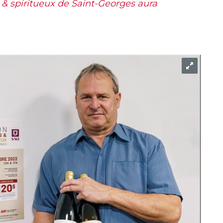
s & spiritueux de Saint-Georges aura