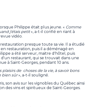
lorsque Philippe était plus jeune. «
Comme
and j'étais petit
», a-t-il confié en riant à
revue vidéo.
la restauration presque toute sa vie. Il a étudié
t en restauration, puis il a déménagé en
ilippe a été serveur, maitre d'hôtel, puis
 d'un restaurant, qui se trouvait dans une
nue à Saint-Georges, pendant 10 ans.
s plaisirs de choses de la vie, à savoir bons
e bien sûr
», a-t-il souligné.
is, son avis sur les vignobles du Québec ainsi
on des vins et spiritueux de Saint-Georges.