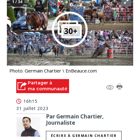
1 / 34
Photo: Germain Chartier \ EnBeauce.com
Partager à
ma communauté
16h15
31 juillet 2023
Par Germain Chartier,
Journaliste
ÉCRIRE À GERMAIN CHARTIER