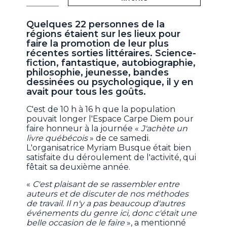
Quelques 22 personnes de la
régions étaient sur les lieux pour
faire la promotion de leur plus
récentes sorties littéraires. Science-
fiction, fantastique, autobiographie,
philosophie, jeunesse, bandes
dessinées ou psychologique, il y en
avait pour tous les goûts.
C'est de 10 h à 16 h que la population
pouvait longer l'Espace Carpe Diem pour
faire honneur à la journée «
J'achète un
livre québécois
» de ce samedi.
L'organisatrice Myriam Busque était bien
satisfaite du déroulement de l'activité, qui
fêtait sa deuxième année.
«
C'est plaisant de se rassembler entre
auteurs et de discuter de nos méthodes
de travail. Il n'y a pas beaucoup d'autres
événements du genre ici, donc c'était une
belle occasion de le faire
», a mentionné