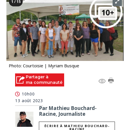
1 / 15
Photo: Courtoisie | Myriam Busque
Partager à
ma communauté
10h00
13 août 2023
Par Mathieu Bouchard-
Racine, Journaliste
ÉCRIRE À MATHIEU BOUCHARD-
RACINE