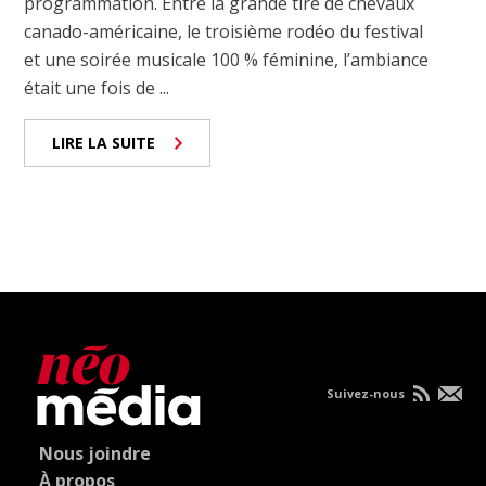
programmation. Entre la grande tire de chevaux
canado-américaine, le troisième rodéo du festival
et une soirée musicale 100 % féminine, l’ambiance
était une fois de ...
LIRE LA SUITE
Suivez-nous
Nous joindre
À propos