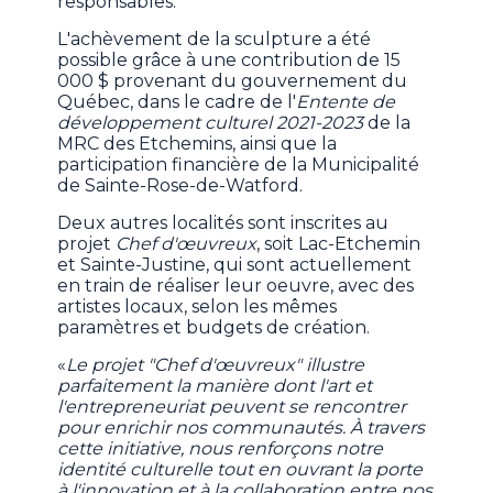
responsables.
L'achèvement de la sculpture a été
possible grâce à une contribution de 15
000 $ provenant du gouvernement du
Québec, dans le cadre de l'
Entente de
développement culturel 2021-2023
de la
MRC des Etchemins, ainsi que la
participation financière de la Municipalité
de Sainte-Rose-de-Watford.
Deux autres localités sont inscrites au
projet
Chef d'œuvreux
, soit Lac-Etchemin
et Sainte-Justine, qui sont actuellement
en train de réaliser leur oeuvre, avec des
artistes locaux, selon les mêmes
paramètres et budgets de création.
«
Le projet "Chef d'œuvreux" illustre
parfaitement la manière dont l'art et
l'entrepreneuriat peuvent se rencontrer
pour enrichir nos communautés. À travers
cette initiative, nous renforçons notre
identité culturelle tout en ouvrant la porte
à l'innovation et à la collaboration entre nos