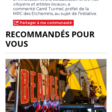
citoyens et artistes locaux
», a
commenté Camil Turmel, préfet de la
MRC des Etchemins, au sujet de l'initiative.
Partager à ma communauté
RECOMMANDÉS POUR
VOUS