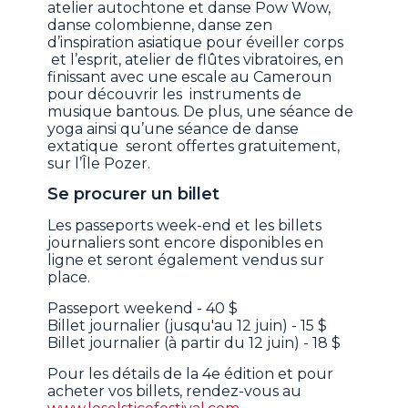
atelier autochtone et danse Pow Wow,
danse colombienne, danse zen
d’inspiration asiatique pour éveiller corps
et l’esprit, atelier de flûtes vibratoires, en
finissant avec une escale au Cameroun
pour découvrir les instruments de
musique bantous. De plus, une séance de
yoga ainsi qu’une séance de danse
extatique seront offertes gratuitement,
sur l’Île Pozer.
Se procurer un billet
Les passeports week-end et les billets
journaliers sont encore disponibles en
ligne et seront également vendus sur
place.
Passeport weekend - 40 $
Billet journalier (jusqu'au 12 juin) - 15 $
Billet journalier (à partir du 12 juin) - 18 $
Pour les détails de la 4e édition et pour
acheter vos billets, rendez-vous au