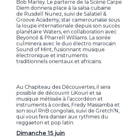
Bob Marley. Le parterre de la Scène Carpe
Diem donnera place à la salsa cubaine
de Rusdell Nunez, suivi de Salatiel &
Groove Academy, star camerounaise sous
la loupe internationale depuis son succès
planétaire Waters, en collaboration avec
Beyoncé & Pharrell Williams. La soirée
culminera avec le duo électro marocain
Sound of Mint, fusionnant musique
électronique et instruments
traditionnels orientaux et africains.
Au Chapiteau des Découvertes, il sera
possible de découvrir LiKouri et sa
musique métissée à l’accordéon et
instruments à cordes, Fredy Massamba et
son soul RnB congolais, suivi de Gretch’N,
qui vous fera danser aux rythmes du
reggaeton et pop latin.
Dimanche 15 juin