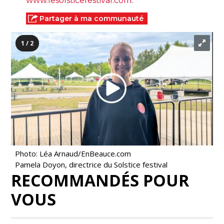
www.lesolsticefestival.com
.
Partager à ma communauté
1 / 2
Photo: Léa Arnaud/EnBeauce.com
Pamela Doyon, directrice du Solstice festival
RECOMMANDÉS POUR
VOUS