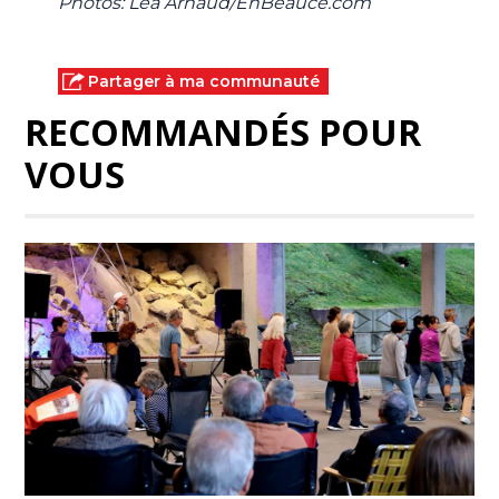
Photos: Léa Arnaud/EnBeauce.com
Partager à ma communauté
RECOMMANDÉS POUR
VOUS