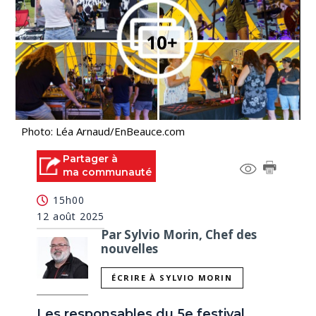
Photo: Léa Arnaud/EnBeauce.com
Partager à
ma communauté
15h00
12 août 2025
Par Sylvio Morin, Chef des
nouvelles
ÉCRIRE À SYLVIO MORIN
Les responsables du 5e festival