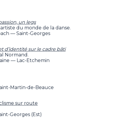
assion, un legs
artiste du monde de la danse.
bach — Saint-Georges
d’identité sur le cadre bâti
al Normand.
rraine — Lac-Etchemin
aint-Martin-de-Beauce
lisme sur route
aint-Georges (Est)