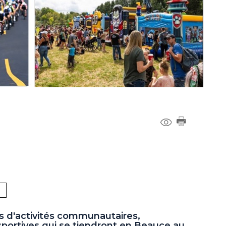
s d'activités communautaires,
 sportives qui se tiendront en Beauce au