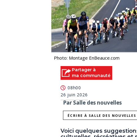
Photo: Montage EnBeauce.com
Partager à
ma communauté
08h00
26 juin 2026
Par Salle des nouvelles
ÉCRIRE À SALLE DES NOUVELLES
Voici quelques suggestion
culturelles, récréatives et