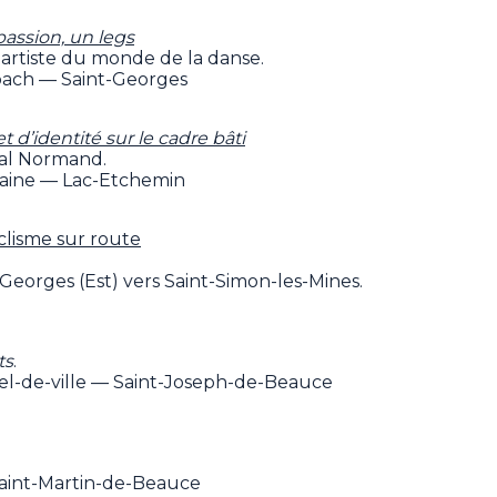
assion, un legs
artiste du monde de la danse.
bach — Saint-Georges
d’identité sur le cadre bâti
al Normand.
rraine — Lac-Etchemin
lisme sur route
-Georges (Est) vers Saint-Simon-les-Mines.
ts
.
tel-de-ville — Saint-Joseph-de-Beauce
aint-Martin-de-Beauce