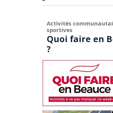
Activités communautaire
sportives
Quoi faire en B
?