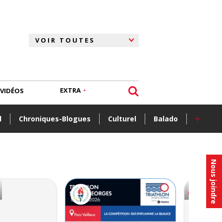
EXTRA
VIDÉOS
+
l
Chroniques-Blogues
Culturel
Balado
Nous joindre