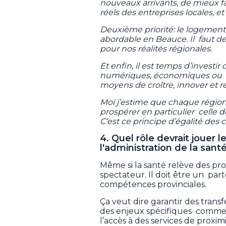
nouveaux arrivants, de mieux f
réels des entreprises locales, et
Deuxième priorité: le logement.
abordable en Beauce. Il faut de
pour nos réalités régionales.
Et enfin, il est temps d’investir
numériques, économiques ou c
moyens de croître, innover et re
Moi j’estime que chaque régio
prospérer en particulier cell
C’est ce principe d’égalité des
4. Quel rôle devrait jouer
l'administration de la sant
Même si la santé relève des pro
spectateur. Il doit être un part
compétences provinciales.
Ça veut dire garantir des transfe
des enjeux spécifiques comme l
l’accès à des services de proxim