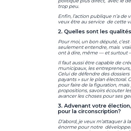
politique plus direct, avec le dé
trop peu.
Enfin, l’action publique n’a de v
veux être au service de cette v
2. Quelles sont les qualit
Pour moi, un bon député, c’est 
seulement entendre, mais vraim
ont à dire, même — et surtout
Il faut aussi être capable de crée
municipaux, les entrepreneurs, le
Celui de défendre des dossiers
payants » sur le plan électora
pour faire de la figuration, mais
propositions, savoirs écouter les
avancer les choses pour ses ge
3. Advenant votre élection,
pour la circonscription?
D’abord, je veux m’attaquer à l
énorme pour notre développemen