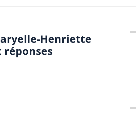
aryelle-Henriette
x réponses