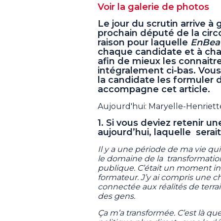
Voir la galerie de photos
Le jour du scrutin arrive à
prochain député de la circ
raison pour laquelle
EnBea
chaque candidate et à chaq
afin de mieux les connaitr
intégralement ci-bas. Vous 
la candidate les formuler d
accompagne cet article.
Aujourd'hui: Maryelle-Henriett
1. Si vous deviez retenir u
aujourd’hui, laquelle serai
Il y a une période de ma vie qui 
le domaine de la transformatio
publique. C’était un moment i
formateur. J’y ai compris une ch
connectée aux réalités de terrai
des gens.
Ça m’a transformée. C’est là 