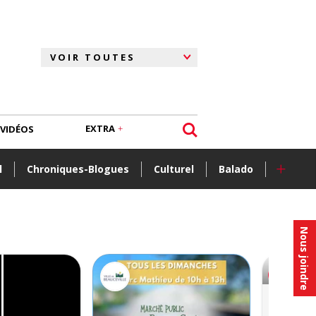
EXTRA
VIDÉOS
+
l
Chroniques-Blogues
Culturel
Balado
Nous joindre