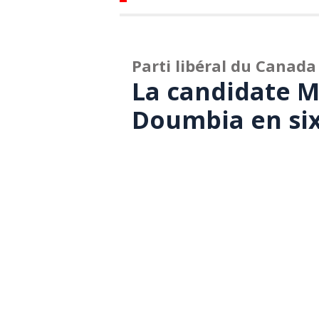
Parti libéral du Canada
La candidate M
Doumbia en si