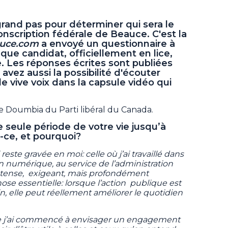
 grand pas pour déterminer qui sera le
onscription fédérale de Beauce. C'est la
uce.com
a envoyé un questionnaire à
ue candidat, officiellement en lice,
e. Les réponses écrites sont publiées
avez aussi la possibilité d'écouter
e vive voix dans la capsule vidéo qui
e Doumbia du Parti libéral du Canada.
ne seule période de votre vie jusqu’à
t-ce, et pourquoi?
reste gravée en moi: celle où j’ai travaillé dans
n numérique, au service de l’administration
ntense, exigeant, mais profondément
ose essentielle: lorsque l’action publique est
n, elle peut réellement améliorer le quotidien
que j’ai commencé à envisager un engagement