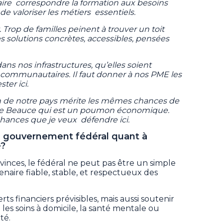
aire correspondre la formation aux besoins
 de valoriser les métiers essentiels.
 Trop de familles peinent à trouver un toit
s solutions concrètes, accessibles, pensées
 dans nos infrastructures, qu’elles soient
ommunautaires. Il faut donner à nos PME les
ster ici.
n de notre pays mérite les mêmes chances de
e de Beauce qui est un poumon économique.
 chances que je veux défendre ici.
 le gouvernement fédéral quant à
é?
vinces, le fédéral ne peut pas être un simple
enaire fiable, stable, et respectueux des
rts financiers prévisibles, mais aussi soutenir
es soins à domicile, la santé mentale ou
ité.