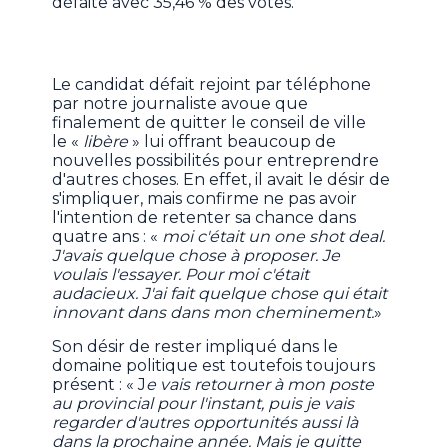
défaite avec 35,46 % des votes.
Le candidat défait rejoint par téléphone
par notre journaliste avoue que
finalement de quitter le conseil de ville
le «
libère
» lui offrant beaucoup de
nouvelles possibilités pour entreprendre
d'autres choses. En effet, il avait le désir de
s'impliquer, mais confirme ne pas avoir
l'intention de retenter sa chance dans
quatre ans : «
moi c'était un one shot deal.
J'avais quelque chose à proposer. Je
voulais l'essayer. Pour moi c'était
audacieux. J'ai fait quelque chose qui était
innovant dans dans mon cheminement.
»
Son désir de rester impliqué dans le
domaine politique est toutefois toujours
présent : « J
e vais retourner à mon poste
au provincial pour l'instant, puis je vais
regarder d'autres opportunités aussi là
dans la prochaine année. Mais je quitte