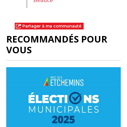
Beauce
Partager à ma communauté
RECOMMANDÉS POUR
VOUS