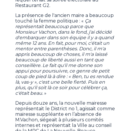
Restaurant G2.
La présence de l'ancien maire a beaucoup
touché la femme politique : «
Ça
représentait beaucoup parce que
Monsieur Vachon, dans le fond, j'ai décidé
d'embarquer dans son équipe il y a quand
même 12 ans. En fait, pour moi, c'était un
mentor entre parenthèses. Donc, il m'a
appris beaucoup de choses, il m'a laissé
beaucoup de liberté aussi en tant que
conseillère. Le fait qu'il me donne son
appui pour poursuivre, ce genre de petit
coup de pied là à dire : « Ben, tu es rendue
là, vas-y », c'est une belle fierté. Puis en
plus, qu'il soit là ce soir pour célébrer ça,
c'était beau.
»
Depuis douze ans, la nouvelle mairesse
représentait le District no 1, agissait comme
mairesse suppléante en l’absence de
M.Vachon, siégeait à plusieurs comités
internes et représentait la Ville au conseil
de la MRC de La Nouvelle-Beauce.