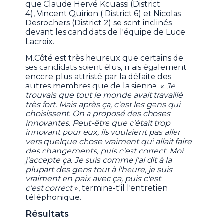
que Claude Hervé Kouassi (District
4), Vincent Quirion ( District 6) et Nicolas
Desrochers (District 2) se sont inclinés
devant les candidats de l'équipe de Luce
Lacroix.
M.Côté est très heureux que certains de
ses candidats soient élus, mais également
encore plus attristé par la défaite des
autres membres que de la sienne. «
Je
trouvais que tout le monde avait travaillé
très fort. Mais après ça, c'est les gens qui
choisissent. On a proposé des choses
innovantes. Peut-être que c'était trop
innovant pour eux, ils voulaient pas aller
vers quelque chose vraiment qui allait faire
des changements, puis c'est correct. Moi
j'accepte ça. Je suis comme j'ai dit à la
plupart des gens tout à l'heure, je suis
vraiment en paix avec ça, puis c'est
c'est correct
», termine-t'il l'entretien
téléphonique.
Résultats