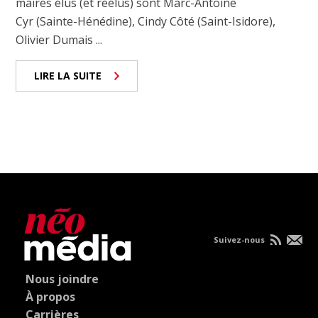
maires élus (et réélus) sont Marc-Antoine
Cyr (Sainte-Hénédine), Cindy Côté (Saint-Isidore),
Olivier Dumais ...
LIRE LA SUITE
Suivez-nous
Nous joindre
À propos
Carrières