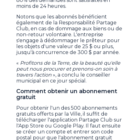
80% des demandes sont satisfaites en
moins de 24 heures.
Notons que les abonnés bénéficient
également de la Responsabilité Partage
Club, en cas de dommage aux biens ou de
non-retour volontaire. L'entreprise
s'engage à dédommager le prêteur pour
les objets d'une valeur de 25 $ ou plus,
jusqu'à concurrence de 300 $ par année.
«
Profitons de la Terre, de la beauté qu'elle
peut nous procurer et prenons-on soin à
travers l'action
», a conclu le conseiller
municipal en ce jour spécial.
Comment obtenir un abonnement
gratuit
Pour obtenir l'un des 500 abonnements
gratuits offerts par la Ville, il suffit de
télécharger l'application Partage Club sur
l'App Store ou Google Play. Il faut ensuite
se créer un compte et entrer son code
postal pour que l'abonnement gratuit