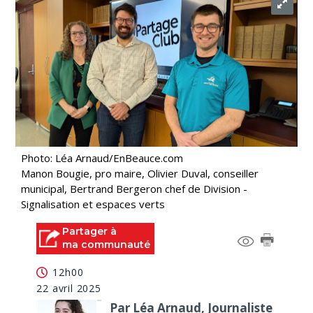
Photo: Léa Arnaud/EnBeauce.com
Manon Bougie, pro maire, Olivier Duval, conseiller
municipal, Bertrand Bergeron chef de Division -
Signalisation et espaces verts
Partager à
ma communauté
12h00
22 avril 2025
Par Léa Arnaud, Journaliste