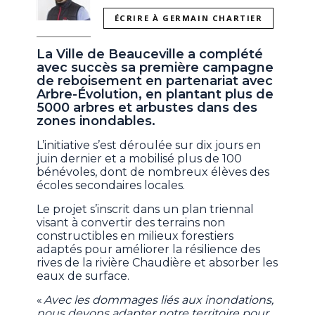
ÉCRIRE À GERMAIN CHARTIER
La Ville de Beauceville a complété
avec succès sa première campagne
de reboisement en partenariat avec
Arbre-Évolution, en plantant plus de
5000 arbres et arbustes dans des
zones inondables.
L’initiative s’est déroulée sur dix jours en
juin dernier et a mobilisé plus de 100
bénévoles, dont de nombreux élèves des
écoles secondaires locales.
Le projet s’inscrit dans un plan triennal
visant à convertir des terrains non
constructibles en milieux forestiers
adaptés pour améliorer la résilience des
rives de la rivière Chaudière et absorber les
eaux de surface.
«
Avec les dommages liés aux inondations,
nous devons adapter notre territoire pour