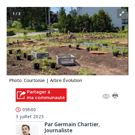
1 / 3
Photo: Courtoisie | Arbre Évolution
Partager à
ma communauté
09h00
3 juillet 2025
Par Germain Chartier,
Journaliste