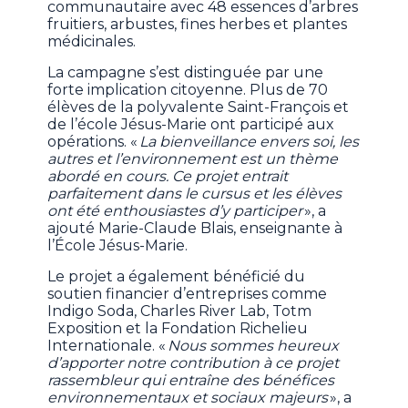
communautaire avec 48 essences d’arbres
fruitiers, arbustes, fines herbes et plantes
médicinales.
La campagne s’est distinguée par une
forte implication citoyenne. Plus de 70
élèves de la polyvalente Saint-François et
de l’école Jésus-Marie ont participé aux
opérations. «
La bienveillance envers soi, les
autres et l’environnement est un thème
abordé en cours. Ce projet entrait
parfaitement dans le cursus et les élèves
ont été enthousiastes d’y participer
», a
ajouté Marie-Claude Blais, enseignante à
l’École Jésus-Marie.
Le projet a également bénéficié du
soutien financier d’entreprises comme
Indigo Soda, Charles River Lab, Totm
Exposition et la Fondation Richelieu
Internationale. «
Nous sommes heureux
d’apporter notre contribution à ce projet
rassembleur qui entraîne des bénéfices
environnementaux et sociaux majeurs
», a