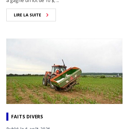
a gagné un lot de 10 $, ...
LIRE LA SUITE
FAITS DIVERS
Publié le 6 août 2026