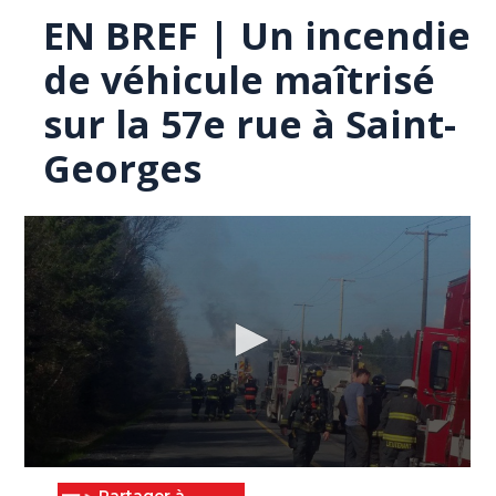
EN BREF | Un incendie
de véhicule maîtrisé
sur la 57e rue à Saint-
Georges
0
seconds