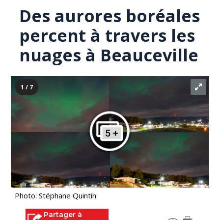
Des aurores boréales
percent à travers les
nuages à Beauceville
1 / 7
Photo: Stéphane Quintin
Partager à