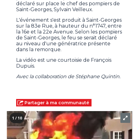
déclaré sur place le chef des pompiers de
Saint-Georges, Sylvain Veilleux.
L'événement s'est produit à Saint-Georges
sur la 83e Rue, à hauteur du n°1747, entre
la 16e et la 22e Avenue. Selon les pompiers
de Saint-Georges, le feu se serait déclaré
au niveau d'une génératrice présente
dans la remorque.
La vidéo est une courtoisie de François
Dupuis.
Avec la collaboration de Stéphane Quintin.
Partager à ma communauté
1 / 10