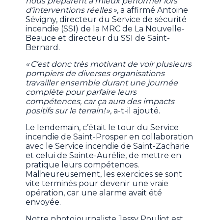
nous préparent à mieux performer lors
d’interventions réelles »
, a affirmé Antoine
Sévigny, directeur du Service de sécurité
incendie (SSI) de la MRC de La Nouvelle-
Beauce et directeur du SSI de Saint-
Bernard.
« C’est donc très motivant de voir plusieurs
pompiers de diverses organisations
travailler ensemble durant une journée
complète pour parfaire leurs
compétences, car ça aura des impacts
positifs sur le terrain! »,
a-t-il ajouté.
Le lendemain, c’était le tour du Service
incendie de Saint-Prosper en collaboration
avec le Service incendie de Saint-Zacharie
et celui de Sainte-Aurélie, de mettre en
pratique leurs compétences.
Malheureusement, les exercices se sont
vite terminés pour devenir une vraie
opération, car une alarme avait été
envoyée.
Notre photojournaliste Jessy Pouliot est