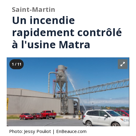
Saint-Martin
Un incendie
rapidement contrôlé
à l'usine Matra
1 / 11
Photo: Jessy Pouliot | EnBeauce.com