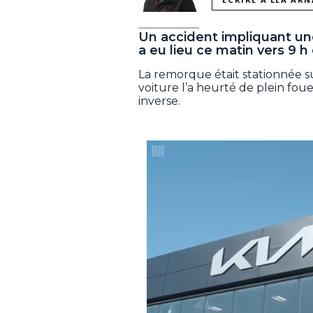
Un accident impliquant un
a eu lieu ce matin vers 9 h
La remorque était stationnée s
voiture l’a heurté de plein foue
inverse.