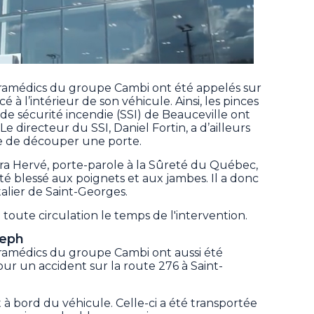
ramédics du groupe Cambi ont été appelés sur
 à l’intérieur de son véhicule. Ainsi, les pinces
de sécurité incendie (SSI) de Beauceville ont
 Le directeur du SSI, Daniel Fortin, a d’ailleurs
ire de découper une porte.
ura Hervé, porte-parole à la Sûreté du Québec,
té blessé aux poignets et aux jambes. Il a donc
talier de Saint-Georges.
 toute circulation le temps de l'intervention.
seph
ramédics du groupe Cambi ont aussi été
our un accident sur la route 276 à Saint-
à bord du véhicule. Celle-ci a été transportée