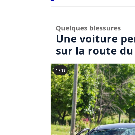
Quelques blessures
Une voiture p
sur la route du
1 / 18