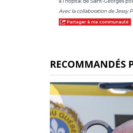
à l’hôpital de Saint-Georges po
Avec la collaboration de Jessy P
Partager à ma communauté
RECOMMANDÉS 