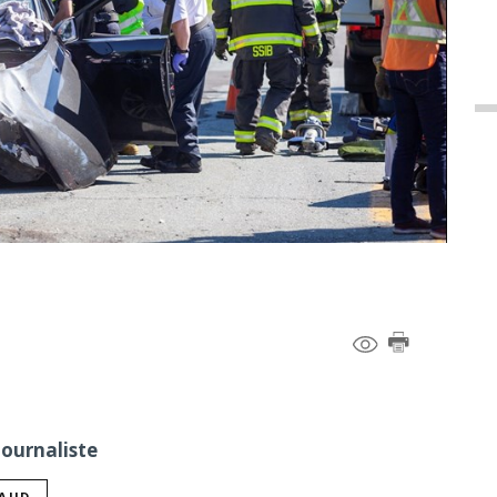
Journaliste
NAUD