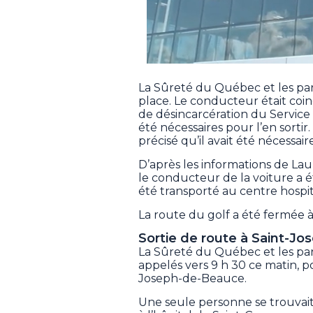
La Sûreté du Québec et les pa
place. Le conducteur était coincé
de désincarcération du Service 
été nécessaires pour l’en sortir.
précisé qu’il avait été nécessa
D’après les informations de La
le conducteur de la voiture a é
été transporté au centre hospi
La route du golf a été fermée à
Sortie de route à Saint-Jo
La Sûreté du Québec et les pa
appelés vers 9 h 30 ce matin, p
Joseph-de-Beauce.
Une seule personne se trouvait 