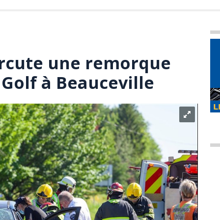
ercute une remorque
 Golf à Beauceville