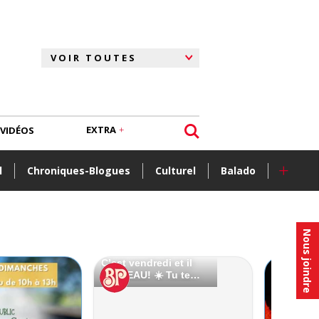
EXTRA
VIDÉOS
+
l
Chroniques-Blogues
Culturel
Balado
Nous joindre