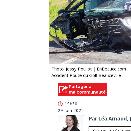
Photo: Jessy Pouliot | EnBeauce.com
Accident Route du Golf Beauceville
Partager à
ma communauté
19h30
29 juin 2022
Par Léa Arnaud, 
ÉCRIRE À LÉA AR