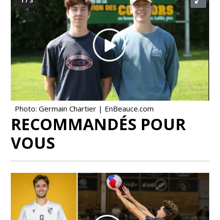
1 / 3
Photo: Germain Chartier | EnBeauce.com
RECOMMANDÉS POUR
VOUS