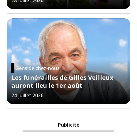
28 juillet 2026
Gens de chez-nous
Les funérailles de Gilles Veilleux
auront lieu le 1er août
24 juillet 2026
Publicité