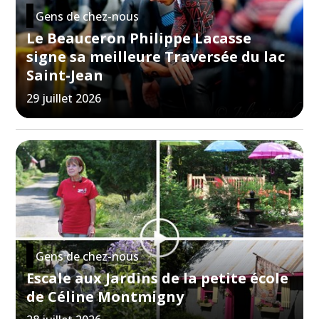
Gens de chez-nous
Le Beauceron Philippe Lacasse
signe sa meilleure Traversée du lac
Saint-Jean
29 juillet 2026
Gens de chez-nous
Escale aux Jardins de la petite école
de Céline Montmigny