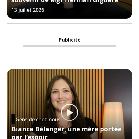
13 juillet 2026
Publicité
Gens de chez-nous
Bianca Bélanger, une mère portée
par l’espoir