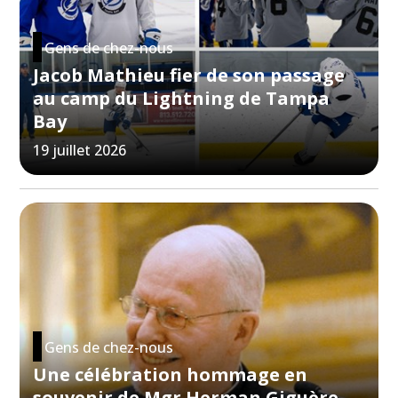
Gens de chez-nous
Jacob Mathieu fier de son passage
au camp du Lightning de Tampa
Bay
19 juillet 2026
Gens de chez-nous
Une célébration hommage en
souvenir de Mgr Herman Giguère