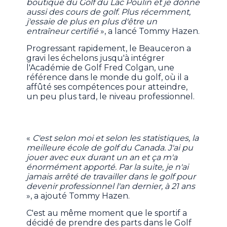
boutique du Golf du Lac Poulin et je donne
aussi des cours de golf. Plus récemment,
j'essaie de plus en plus d'être un
entraîneur certifié
», a lancé Tommy Hazen.
Progressant rapidement, le Beauceron a
gravi les échelons jusqu'à intégrer
l'Académie de Golf Fred Colgan, une
référence dans le monde du golf, où il a
affûté ses compétences pour atteindre,
un peu plus tard, le niveau professionnel.
«
C'est selon moi et selon les statistiques, la
meilleure école de golf du Canada. J'ai pu
jouer avec eux durant un an et ça m'a
énormément apporté. Par la suite, je n'ai
jamais arrêté de travailler dans le golf pour
devenir professionnel l'an dernier, à 21 ans
», a ajouté Tommy Hazen.
C'est au même moment que le sportif a
décidé de prendre des parts dans le Golf