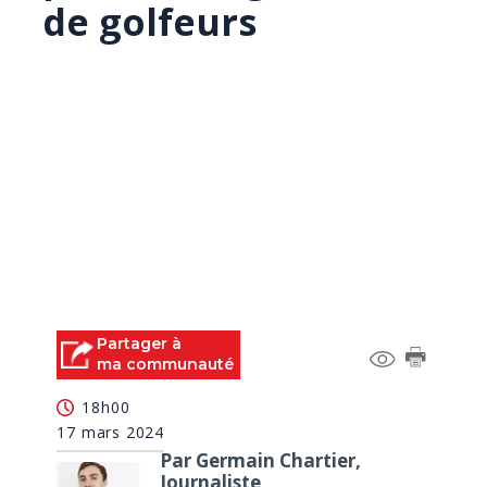
de golfeurs
Partager à
ma communauté
18h00
17 mars 2024
Par Germain Chartier,
Journaliste