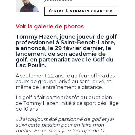
ÉCRIRE À GERMAIN CHARTIER
Voir la galerie de photos
Tommy Hazen, jeune joueur de golf
professionnel à Saint-Benoit-Labre,
a annoncé, le 29 février dernier, le
lancement de son académie de
golf, en partenariat avec le Golf du
Lac Poulin.
À seulement 22 ans, le golfeur offrira des
cours de groupe, privé ou semi-privé, et
même de l'entraînement à distance.
Le golf a fait partie très tôt du quotidien
de Tommy Hazen, initié à ce sport dès l'âge
de 10 ans.
«
J'ai toujours été passionné de golf et j'ai
suivi cette passion pour en faire mon
métier. En ce sens, je m'occupe de la