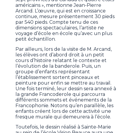
américains », mentionne Jean-Pierre
Arcand. L’œuvre, qui est en croissance
continue, mesure présentement 30 pieds
par 540 pieds. Compte tenu de ces
dimensions spectaculaires, l’artiste ne
voyage d’école en école qu’avec un plus
petit échantillon.
Par ailleurs, lors de la visite de M. Arcand,
les élèves ont d’abord droit à un petit
cours d’histoire relatant le contexte et
l’évolution de la banderole. Puis, un
groupe d’enfants représentant
l’établissement sortent pinceaux et
peinture pour enfin se mettre au travail.
Une fois terminé, leur dessin sera annexé à
la grande Francoderole qui parcourra
différents sommets et événements de la
Francophonie. Notons qu’en parallèle, les
enfants créent lors de cette activité une
fresque murale qui demeurera à l’école.
Toutefois, le dessin réalisé à Sainte-Marie
au sein de l’école Vision Beauce aura une