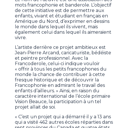
mots francophonie et banderole. L’objectif
de cette initiative est de permettre aux
enfants, vivant et étudiant en français en
Amérique du Nord, d’exprimer en dessins
le monde dans lequel ils vivent, mais
également celui dans lequel ils aimeraient
vivre.
L’artiste derrière ce projet ambitieux est
Jean-Pierre Arcand, caricaturiste, bédéiste
et peintre professionnel. Avec la
Francoderole, celui-ci indique vouloir
« offrir à tous les petits francophones du
monde la chance de contribuer à cette
fresque historique et de découvrir la
Francophonie en admirant le travail des
enfants d’ailleurs. » Ainsi, en raison du
caractère international de l’école primaire
Vision Beauce, la participation à un tel
projet allait de soi.
« C’est un projet qui a démarré il y a 13 ans
qui a visité 462 autres écoles réparties dans
sept provinces du Canada et quatre états