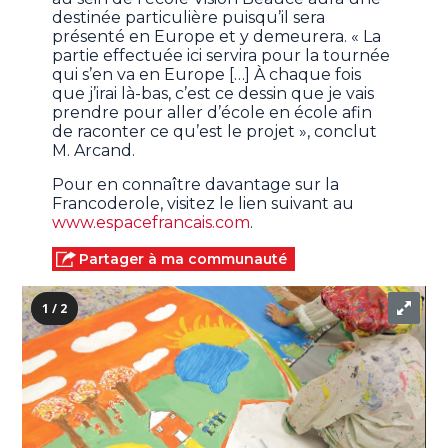
destinée particulière puisqu’il sera
présenté en Europe et y demeurera. « La
partie effectuée ici servira pour la tournée
qui s’en va en Europe […] À chaque fois
que j’irai là-bas, c’est ce dessin que je vais
prendre pour aller d’école en école afin
de raconter ce qu’est le projet », conclut
M. Arcand.
Pour en connaître davantage sur la
Francoderole, visitez le lien suivant au
www.espacefrancais.com
.
Partager à ma communauté
1 / 2