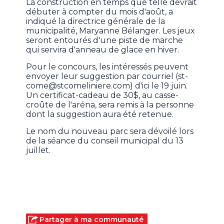
La construction en temps que telle devrait
débuter à compter du mois d'août, a
indiqué la directrice générale de la
municipalité, Maryanne Bélanger. Les jeux
seront entourés d'une piste de marche
qui servira d'anneau de glace en hiver.
Pour le concours, les intéressés peuvent
envoyer leur suggestion par courriel (st-
come@stcomeliniere.com) d'ici le 19 juin.
Un certificat-cadeau de 30$, au casse-
croûte de l'aréna, sera remis à la personne
dont la suggestion aura été retenue.
Le nom du nouveau parc sera dévoilé lors
de la séance du conseil municipal du 13
juillet.
Partager à ma communauté