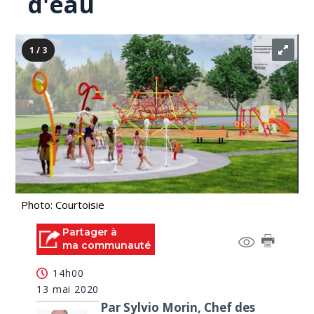
d'eau
1 / 3
Photo: Courtoisie
Partager à
ma communauté
14h00
13 mai 2020
Par Sylvio Morin, Chef des