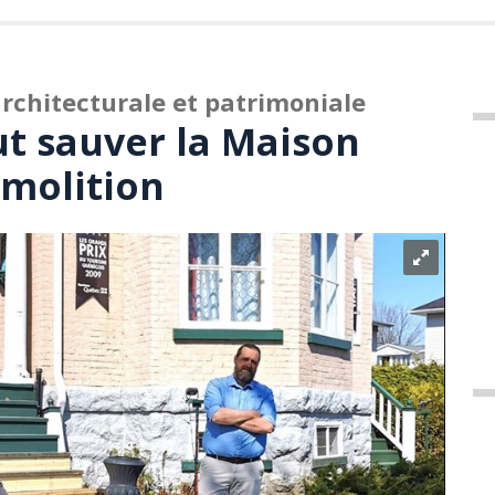
architecturale et patrimoniale
ut sauver la Maison
émolition