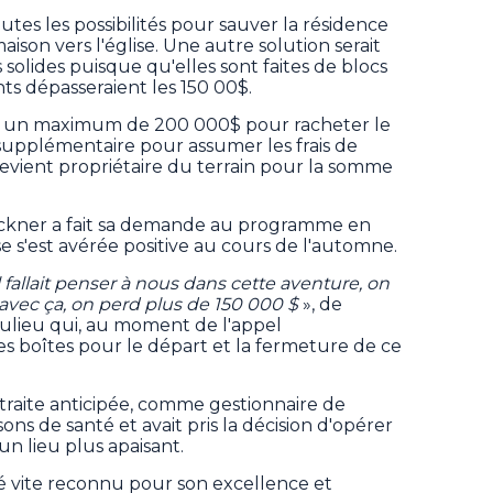
utes les possibilités pour sauver la résidence
on vers l'église. Une autre solution serait
 solides puisque qu'elles sont faites de blocs
nts dépasseraient les 150 00$.
 un maximum de 200 000$ pour racheter le
upplémentaire pour assumer les frais de
 devient propriétaire du terrain pour la somme
ickner a fait sa demande au programme en
 s'est avérée positive au cours de l'automne.
l fallait penser à nous dans cette aventure, on
avec ça, on perd plus de 150 000 $
», de
aulieu qui, au moment de l'appel
es boîtes pour le départ et la fermeture de ce
traite anticipée, comme gestionnaire de
sons de santé et avait pris la décision d'opérer
un lieu plus apaisant.
été vite reconnu pour son excellence et