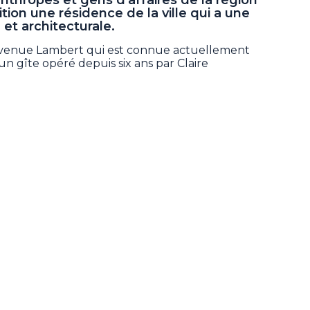
tion une résidence de la ville qui a une
et architecturale.
8, avenue Lambert qui est connue actuellement
un gîte opéré depuis six ans par Claire