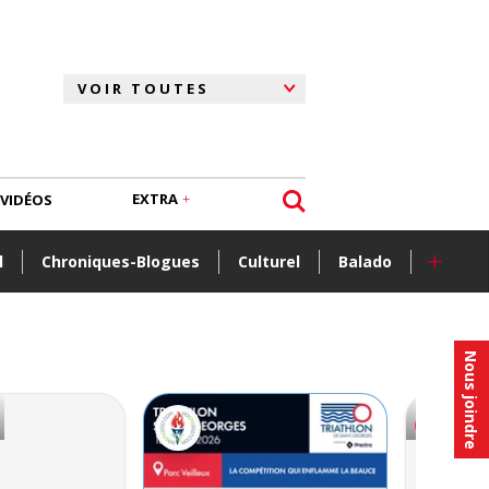
EXTRA
VIDÉOS
+
l
Chroniques-Blogues
Culturel
Balado
Nous joindre