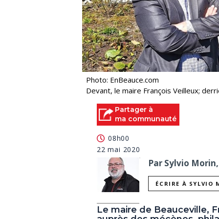
Photo: EnBeauce.com
Devant, le maire François Veilleux; derr
Partager à
ma communauté
08h00
22 mai 2020
Par Sylvio Morin,
ÉCRIRE À SYLVIO
Le maire de Beauceville, Fr
auprès des mécènes, philan