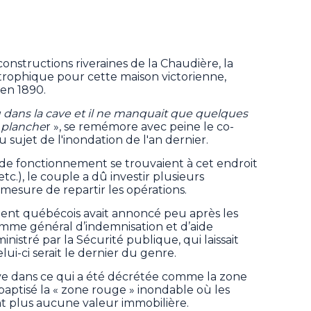
nstructions riveraines de la Chaudière, la
strophique pour cette maison victorienne,
en 1890.
 dans la cave et il ne manquait que quelques
e planche
r », se remémore avec peine le co-
 sujet de l'inondation de l'an dernier.
 de fonctionnement se trouvaient à cet endroit
tc.), le couple a dû investir plusieurs
 mesure de repartir les opérations.
ment québécois avait annoncé peu après les
mme général d’indemnisation et d’aide
ministré par la Sécurité publique, qui laissait
-ci serait le dernier du genre.
ve dans ce qui a été décrétée comme la zone
ebaptisé la « zone rouge » inondable où les
nt plus aucune valeur immobilière.