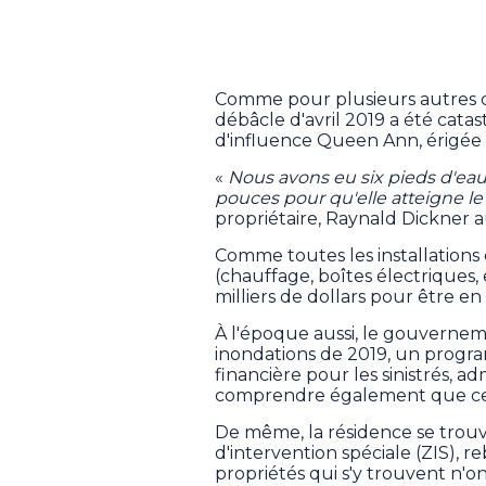
Comme pour plusieurs autres co
débâcle d'avril 2019 a été cata
d'influence Queen Ann, érigée 
«
Nous avons eu six pieds d'eau
pouces pour qu'elle atteigne l
propriétaire, Raynald Dickner au
Comme toutes les installations
(chauffage, boîtes électriques, e
milliers de dollars pour être en
À l'époque aussi, le gouverne
inondations de 2019, un progra
financière pour les sinistrés, ad
comprendre également que celui
De même, la résidence se trou
d'intervention spéciale (ZIS), r
propriétés qui s'y trouvent n'o