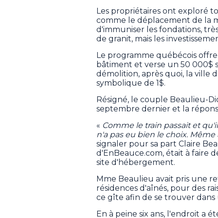
Les propriétaires ont exploré to
comme le déplacement de la mais
d'immuniser les fondations, très
de granit, mais les investisseme
Le programme québécois offre
bâtiment et verse un 50 000$ s
démolition, après quoi, la ville
symbolique de 1$.
Résigné, le couple Beaulieu-D
septembre dernier et la réponse
«
Comme le train passait et qu'i
n'a pas eu bien le choix. Même 
signaler pour sa part Claire Be
d'EnBeauce.com, était à faire d
site d'hébergement.
Mme Beaulieu avait pris une re
résidences d'aînés, pour des rai
ce gîte afin de se trouver dans 
En à peine six ans, l'endroit a 