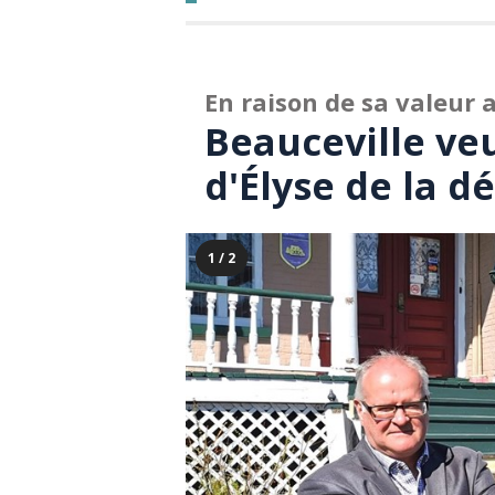
En raison de sa valeur 
Beauceville ve
d'Élyse de la d
1 / 2