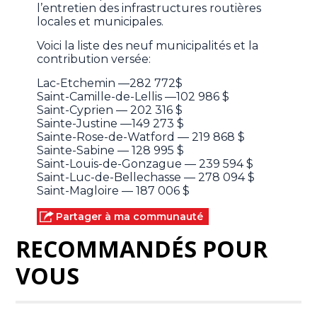
l’entretien des infrastructures routières
locales et municipales.
Voici la liste des neuf municipalités et la
contribution versée:
Lac-Etchemin —282 772$
Saint-Camille-de-Lellis —102 986 $
Saint-Cyprien — 202 316 $
Sainte-Justine —149 273 $
Sainte-Rose-de-Watford — 219 868 $
Sainte-Sabine — 128 995 $
Saint-Louis-de-Gonzague — 239 594 $
Saint-Luc-de-Bellechasse — 278 094 $
Saint-Magloire — 187 006 $
Partager à ma communauté
RECOMMANDÉS POUR
VOUS