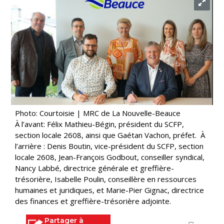
Photo: Courtoisie | MRC de La Nouvelle-Beauce
À l’avant: Félix Mathieu-Bégin, président du SCFP,
section locale 2608, ainsi que Gaétan Vachon, préfet. À
l’arrière : Denis Boutin, vice-président du SCFP, section
locale 2608, Jean-François Godbout, conseiller syndical,
Nancy Labbé, directrice générale et greffière-
trésorière, Isabelle Poulin, conseillère en ressources
humaines et juridiques, et Marie-Pier Gignac, directrice
des finances et greffière-trésorière adjointe.
Partager à