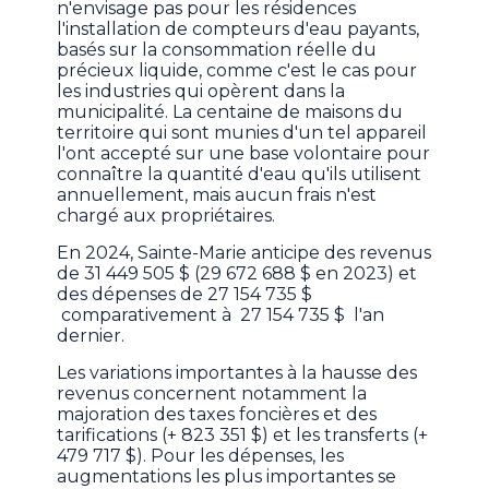
n'envisage pas pour les résidences
l'installation de compteurs d'eau payants,
basés sur la consommation réelle du
précieux liquide, comme c'est le cas pour
les industries qui opèrent dans la
municipalité. La centaine de maisons du
territoire qui sont munies d'un tel appareil
l'ont accepté sur une base volontaire pour
connaître la quantité d'eau qu'ils utilisent
annuellement, mais aucun frais n'est
chargé aux propriétaires.
En 2024, Sainte-Marie anticipe des revenus
de 31 449 505 $ (29 672 688 $ en 2023) et
des dépenses de 27 154 735 $
comparativement à 27 154 735 $ l'an
dernier.
Les variations importantes à la hausse des
revenus concernent notamment la
majoration des taxes foncières et des
tarifications (+ 823 351 $) et les transferts (+
479 717 $). Pour les dépenses, les
augmentations les plus importantes se