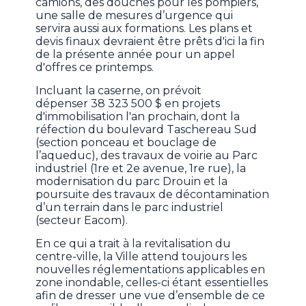
camions, des douches pour les pompiers,
une salle de mesures d’urgence qui
servira aussi aux formations. Les plans et
devis finaux devraient être prêts d'ici la fin
de la présente année pour un appel
d'offres ce printemps.
Incluant la caserne, on prévoit
dépenser 38 323 500 $ en projets
d'immobilisation l'an prochain, dont la
réfection du boulevard Taschereau Sud
(section ponceau et bouclage de
l’aqueduc), des travaux de voirie au Parc
industriel (1re et 2e avenue, 1re rue), la
modernisation du parc Drouin et la
poursuite des travaux de décontamination
d’un terrain dans le parc industriel
(secteur Eacom).
En ce qui a trait à la revitalisation du
centre-ville, la Ville attend toujours les
nouvelles réglementations applicables en
zone inondable, celles-ci étant essentielles
afin de dresser une vue d’ensemble de ce