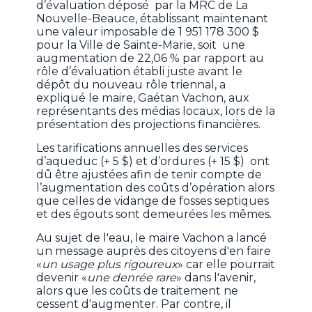
d’évaluation déposé par la MRC de La
Nouvelle-Beauce, établissant maintenant
une valeur imposable de 1 951 178 300 $
pour la Ville de Sainte-Marie, soit une
augmentation de 22,06 % par rapport au
rôle d’évaluation établi juste avant le
dépôt du nouveau rôle triennal, a
expliqué le maire, Gaétan Vachon, aux
représentants des médias locaux, lors de la
présentation des projections financières.
Les tarifications annuelles des services
d’aqueduc (+ 5 $) et d’ordures (+ 15 $) ont
dû être ajustées afin de tenir compte de
l’augmentation des coûts d’opération alors
que celles de vidange de fosses septiques
et des égouts sont demeurées les mêmes.
Au sujet de l'eau, le maire Vachon a lancé
un message auprès des citoyens d'en faire
«
un usage plus rigoureux
» car elle pourrait
devenir «
une denrée rare
» dans l'avenir,
alors que les coûts de traitement ne
cessent d'augmenter. Par contre, il