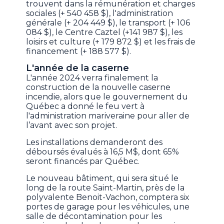
trouvent dans la rémunération et charges
sociales (+ 540 458 $), l'administration
générale (+ 204 449 $), le transport (+ 106
084 $), le Centre Caztel (+141 987 $), les
loisirs et culture (+ 179 872 $) et les frais de
financement (+ 188 577 $).
L'année de la caserne
L'année 2024 verra finalement la
construction de la nouvelle caserne
incendie, alors que le gouvernement du
Québec a donné le feu vert à
l'administration mariveraine pour aller de
l’avant avec son projet.
Les installations demanderont des
déboursés évalués à 16,5 M$, dont 65%
seront financés par Québec.
Le nouveau bâtiment, qui sera situé le
long de la route Saint-Martin, près de la
polyvalente Benoit-Vachon, comptera six
portes de garage pour les véhicules, une
salle de décontamination pour les