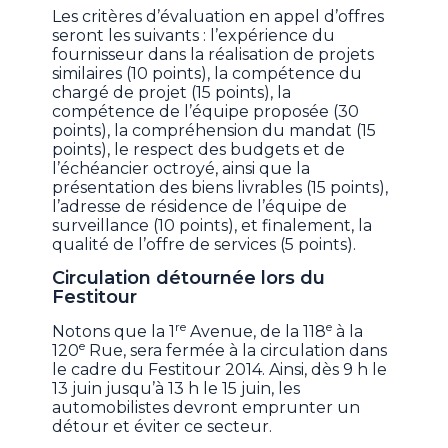
Les critères d’évaluation en appel d’offres
seront les suivants : l’expérience du
fournisseur dans la réalisation de projets
similaires (10 points), la compétence du
chargé de projet (15 points), la
compétence de l’équipe proposée (30
points), la compréhension du mandat (15
points), le respect des budgets et de
l’échéancier octroyé, ainsi que la
présentation des biens livrables (15 points),
l’adresse de résidence de l’équipe de
surveillance (10 points), et finalement, la
qualité de l’offre de services (5 points).
Circulation détournée lors du
Festitour
re
e
Notons que la 1
Avenue, de la 118
à la
e
120
Rue, sera fermée à la circulation dans
le cadre du Festitour 2014. Ainsi, dès 9 h le
13 juin jusqu’à 13 h le 15 juin, les
automobilistes devront emprunter un
détour et éviter ce secteur.