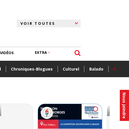
EXTRA
VIDÉOS
+
l
Chroniques-Blogues
Culturel
Balado
Nous joindre