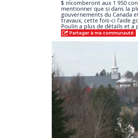
$ incomberont aux 1 950 cont
mentionner que si dans la plu
gouvernements du Canada et
travaux, cette fois-ci l’aide
Poulin a plus de détails et a
Partager à ma communauté