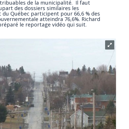
ribuables de la municipalité. Il faut
part des dossiers similaires les
 du Québec participent pour 66,6 % des
 gouvernementale atteindra 76,6%. Richard
 préparé le reportage vidéo qui suit.