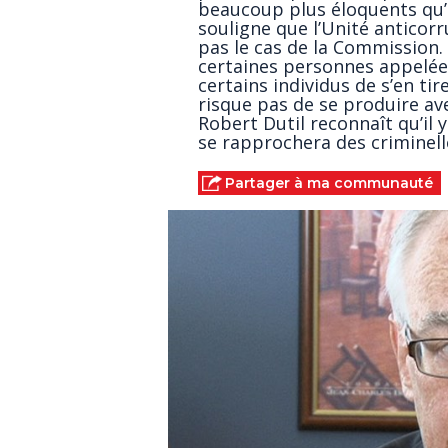
beaucoup plus éloquents qu’
souligne que l’Unité anticorr
pas le cas de la Commission.
certaines personnes appelée
certains individus de s’en tir
risque pas de se produire ave
Robert Dutil reconnaît qu’il 
se rapprochera des criminelle
Partager à ma communauté