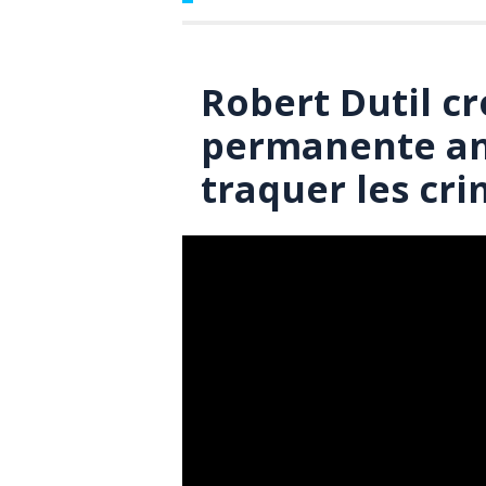
Robert Dutil cr
permanente an
traquer les cri