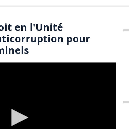
oit en l'Unité
ticorruption pour
minels