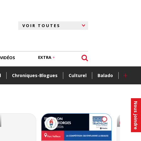
EXTRA
VIDÉOS
+
l
Chroniques-Blogues
Culturel
Balado
Nous joindre