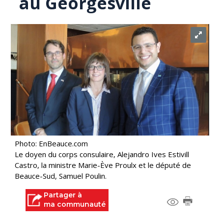
au Georgesville
Photo: EnBeauce.com
Le doyen du corps consulaire, Alejandro Ives Estivill
Castro, la ministre Marie-Ève Proulx et le député de
Beauce-Sud, Samuel Poulin.
Partager à
ma communauté