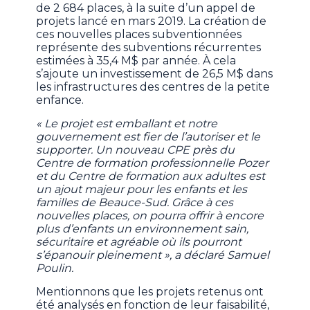
de 2 684 places, à la suite d’un appel de
projets lancé en mars 2019. La création de
ces nouvelles places subventionnées
représente des subventions récurrentes
estimées à 35,4 M$ par année. À cela
s’ajoute un investissement de 26,5 M$ dans
les infrastructures des centres de la petite
enfance.
« Le projet est emballant et notre
gouvernement est fier de l’autoriser et le
supporter. Un nouveau CPE près du
Centre de formation professionnelle Pozer
et du Centre de formation aux adultes est
un ajout majeur pour les enfants et les
familles de Beauce-Sud. Grâce à ces
nouvelles places, on pourra offrir à encore
plus d’enfants un environnement sain,
sécuritaire et agréable où ils pourront
s’épanouir pleinement », a déclaré Samuel
Poulin.
Mentionnons que les projets retenus ont
été analysés en fonction de leur faisabilité,