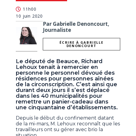
11h00
10 juin 2020
Par Gabrielle Denoncourt,
Journaliste
ÉCRIRE À GABRIELLE
DENONCOURT
Le député de Beauce, Richard
Lehoux tenait à remercier en
personne le personnel dévoué des
résidences pour personnes aînées
de la circonscription. C’est ainsi que
durant deux jours il s’est déplacé
dans les 40 municipalités pour
remettre un panier-cadeau dans
une cinquantaine d’établissements.
Depuis le début du confinement datant
de la mi-mars, M. Lehoux reconnaît que les
travailleurs ont su gérer avec brio la
situation.