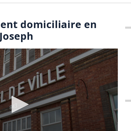
nt domiciliaire en
-Joseph