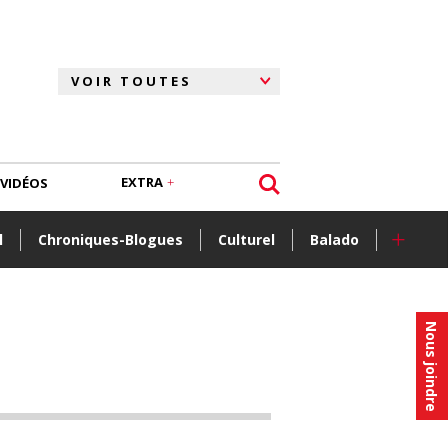
EXTRA
VIDÉOS
+
l
Chroniques-Blogues
Culturel
Balado
Nous joindre