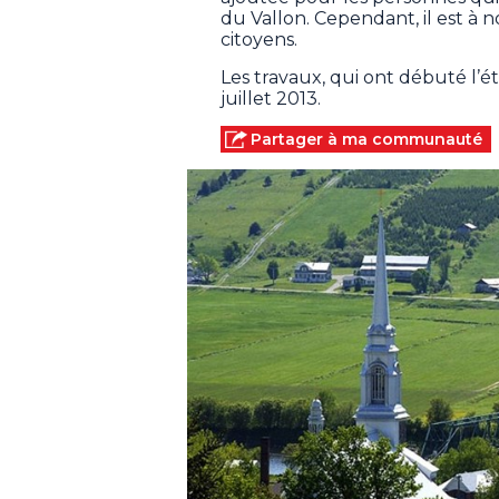
du Vallon. Cependant, il est à n
citoyens.
Les travaux, qui ont débuté l’é
juillet 2013.
Partager à ma communauté