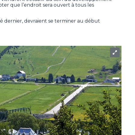
oter que l’endroit sera ouvert à tous les
té dernier, devraient se terminer au début