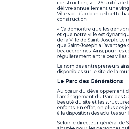
construction, soit 26 unités de
délivre annuellement une vingta
Ville voit d’un bon œil cette 
construction.
« Ça démontre que les gens ont 
et que notre ville est dynamiqu
de la Ville de Saint-Joseph. Le 
que Saint-Joseph a l’avantage d
beauceronnes. Ainsi, pour les c
régulièrement entre ces villes, 
Le nom des entrepreneurs ainsi 
disponibles sur le site de la mu
Le Parc des Générations
Au cœur du développement du Va
l’aménagement du Parc des Gén
beauté du site et les structure
enfants. En effet, en plus des j
à la disposition des adultes sur l
Selon le directeur général de S
ajoutée pour les personnes qui