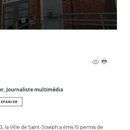
er, Journaliste multimédia
REPANIER
, la Ville de Saint-Joseph a émis 15 permis de