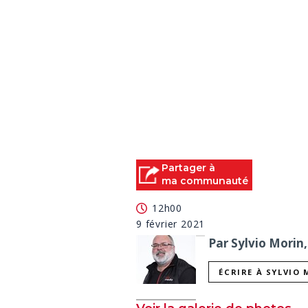
Partager à
ma communauté
12h00
9 février 2021
Par Sylvio Morin,
ÉCRIRE À SYLVIO