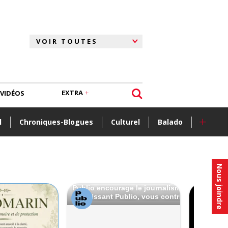
EXTRA
VIDÉOS
+
l
Chroniques-Blogues
Culturel
Balado
Nous joindre