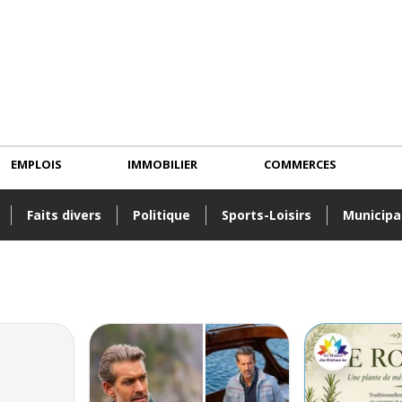
EMPLOIS
IMMOBILIER
COMMERCES
Faits divers
Politique
Sports-Loisirs
Municipa