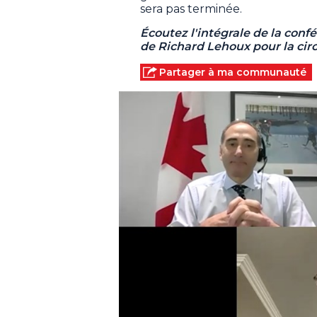
sera pas terminée.
Écoutez l'intégrale de la con
de Richard Lehoux pour la cir
Partager à ma communauté