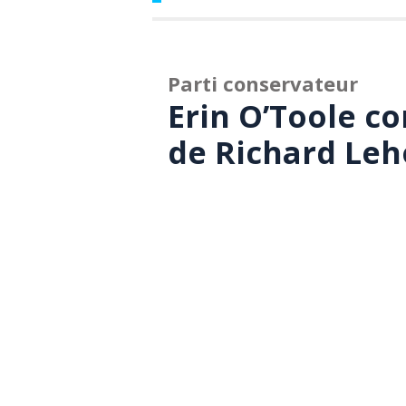
Parti conservateur
Erin O’Toole c
de Richard Le