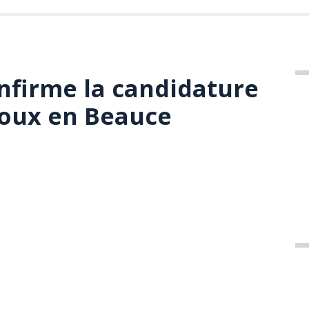
onfirme la candidature
houx en Beauce