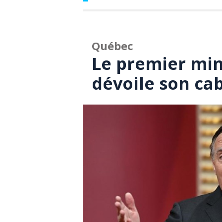
Québec
Le premier min
dévoile son cab