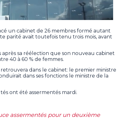
oncé un cabinet de 26 membres formé autant
parité avait toutefois tenu trois mois, avant
es après sa réélection que son nouveau cabinet
 entre 40 à 60 % de femmes.
retrouvera dans le cabinet: le premier ministre
nduirait dans ses fonctions le ministre de la
utés ont été assermentés mardi.
uce assermentés pour un deuxième