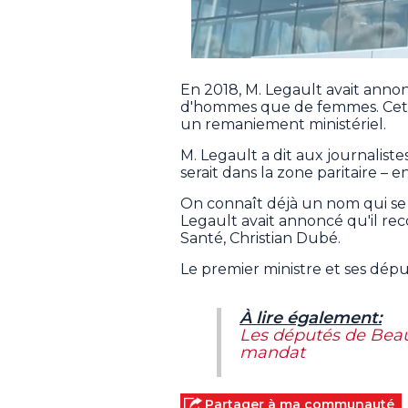
En 2018, M. Legault avait ann
d'hommes que de femmes. Cette 
un remaniement ministériel.
M. Legault a dit aux journalist
serait dans la zone paritaire –
On connaît déjà un nom qui se 
Legault avait annoncé qu'il reco
Santé, Christian Dubé.
Le premier ministre et ses dép
À lire également:
Les députés de Bea
mandat
Partager à ma communauté