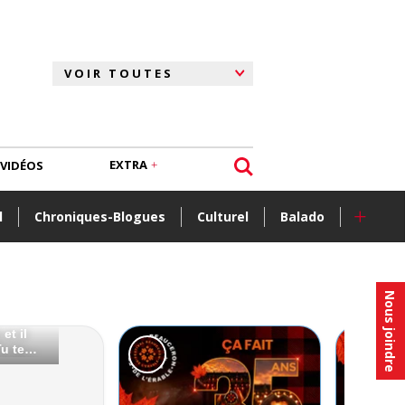
EXTRA
VIDÉOS
+
l
Chroniques-Blogues
Culturel
Balado
Nous joindre