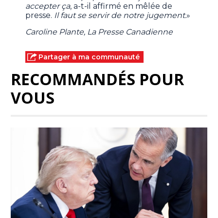
accepter ça
, a-t-il affirmé en mêlée de
presse.
Il faut se servir de notre jugement.
»
Caroline Plante, La Presse Canadienne
Partager à ma communauté
RECOMMANDÉS POUR
VOUS