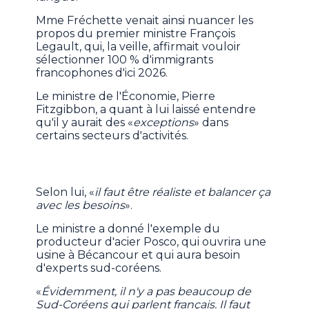
Mme Fréchette venait ainsi nuancer les
propos du premier ministre François
Legault, qui, la veille, affirmait vouloir
sélectionner 100 % d'immigrants
francophones d'ici 2026.
Le ministre de l'Économie, Pierre
Fitzgibbon, a quant à lui laissé entendre
qu'il y aurait des «
exceptions
» dans
certains secteurs d'activités.
Selon lui, «
il faut être réaliste et balancer ça
avec les besoins
».
Le ministre a donné l'exemple du
producteur d'acier Posco, qui ouvrira une
usine à Bécancour et qui aura besoin
d'experts sud-coréens.
«
Évidemment, il n'y a pas beaucoup de
Sud-Coréens qui parlent français. Il faut