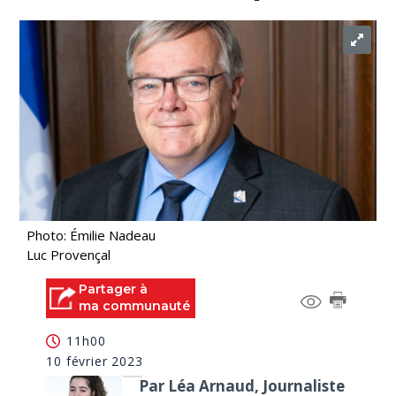
Photo: Émilie Nadeau
Luc Provençal
Partager à
ma communauté
11h00
10 février 2023
Par Léa Arnaud, Journaliste