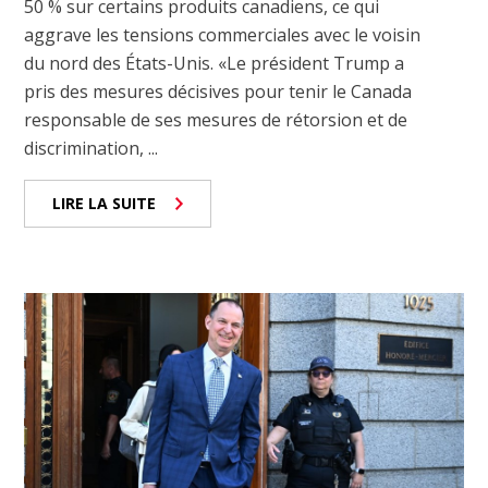
50 % sur certains produits canadiens, ce qui
aggrave les tensions commerciales avec le voisin
du nord des États-Unis. «Le président Trump a
pris des mesures décisives pour tenir le Canada
responsable de ses mesures de rétorsion et de
discrimination, ...
LIRE LA SUITE