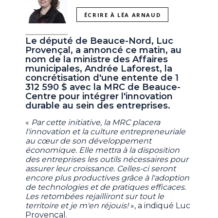
ÉCRIRE À LÉA ARNAUD
Le député de Beauce-Nord, Luc
Provençal, a annoncé ce matin, au
nom de la ministre des Affaires
municipales, Andrée Laforest, la
concrétisation d'une entente de 1
312 590 $ avec la MRC de Beauce-
Centre pour intégrer l'innovation
durable au sein des entreprises.
«
Par cette initiative, la MRC placera
l'innovation et la culture entrepreneuriale
au cœur de son développement
économique. Elle mettra à la disposition
des entreprises les outils nécessaires pour
assurer leur croissance. Celles-ci seront
encore plus productives grâce à l'adoption
de technologies et de pratiques efficaces.
Les retombées rejailliront sur tout le
territoire et je m'en réjouis!
», a indiqué Luc
Provençal.