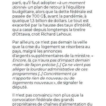
parti, qu'il faut adopter «
à un moment
donné
» un plan de retour à l'équilibre
budgétaire, alors que la dette fédérale est
passée de 700 G$, avant la pandémie, à
quelque 1,3 billion de dollars. Le tout est
exacerbé par la hausse des taux d'intérêt,
qui a cassé depuis longtemps la tirelire
d'Ottawa, croit Richard Lehoux.
Par ailleurs, ce n'est pas demain la veille
que la crise du logement se résorbera au
pays, malgré les annonces
d'argents supplémentaires de la ministre. «
Encore, là, ça n'aura pas d'impact demain
matin de façon précise [...] Ça ne vient pas
alléger la lourdeur administrative de ces
programmes [...] Concrètement ça
n'apporte rien de nouveau ou de
logements nouveaux
», de signaler le
député.
Il n'est pas convaincu non plus que la
convocation fédérale des grands
propriétaires de chaînes d'alimentation du