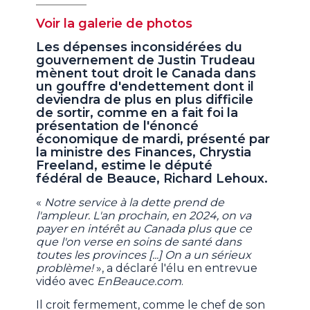
Voir la galerie de photos
Les dépenses inconsidérées du
gouvernement de Justin Trudeau
mènent tout droit le Canada dans
un gouffre d'endettement dont il
deviendra de plus en plus difficile
de sortir, comme en a fait foi la
présentation de l'énoncé
économique de mardi, présenté par
la ministre des Finances, Chrystia
Freeland, estime le député
fédéral de Beauce, Richard Lehoux.
«
Notre service à la dette prend de
l'ampleur. L'an prochain, en 2024, on va
payer en intérêt au Canada plus que ce
que l'on verse en soins de santé dans
toutes les provinces [...] On a un sérieux
problème!
», a déclaré l'élu en entrevue
vidéo avec
EnBeauce.com
.
Il croit fermement, comme le chef de son