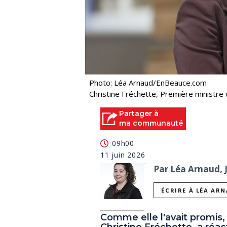
Photo: Léa Arnaud/EnBeauce.com
Christine Fréchette, Première ministr
Partager à
ma communauté
09h00
11 juin 2026
Par Léa Arnaud, 
ÉCRIRE À LÉA AR
Comme elle l'avait promis,
Christine Fréchette, a réa