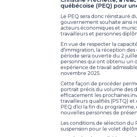
québécoise (PEQ) pour une
Le PEQ sera donc réinstauré du 
gouvernement souhaite ainsi r
acteurs économiques et munici
travailleurs et personnes dipl
En vue de respecter la capacité
d'immigration, la réception de
période sera ouverte du 2 juille
personnes qui ont obtenu un
expérience de travail admissib
novembre 2025.
Cette façon de procéder perm
portrait précis du volume des 
efficacement les prochaines in
travailleurs qualifiés (PSTQ) e
PEQ d'ici la fin du programme, 
nouvelles personnes de prése
Les conditions de sélection d
suspension pour le volet diplômé