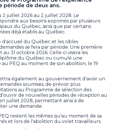
 période de deux ans.
2 juillet 2026 au 2 juillet 2028. Le
épondre aux besoins exprimés par plusieurs
paux du Québec, ainsi que par certains
ômées déjà établis au Québec.
 d'accueil du Québec et les cibles
s demandes se fera par période. Une première
t au 31 octobre 2026. Celle-ci visera les
 diplôme du Québec ou cumulé une
le au PEQ au moment de son abolition, le 19
ettra également au gouvernement d'avoir un
demandes soumises, de prévoir plus
vitations au Programme de sélection des
t d'ouvrir de nouvelles périodes de réception au
en juillet 2028, permettant ainsi à de
nter une demande.
u PEQ restent les mêmes qu'au moment de sa
s et lors de l'abolition du volet travailleurs.