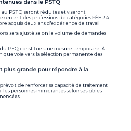
aintenues dans le PSTQ
ons au PSTQ seront réduites et viseront
xercent des professions de catégories FÉER 4
core acquis deux ans d'expérience de travail.
ations sera ajusté selon le volume de demandes
 du PEQ constitue une mesure temporaire. À
nique voie vers la sélection permanente des
t plus grande pour répondre à la
prévoit de renforcer sa capacité de traitement
er les personnes immigrantes selon ses cibles
nnoncées.