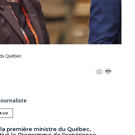
e du Québec
Journaliste
NAUD
 la première ministre du Québec,
ctivé le Programme de l'expérience