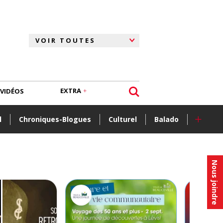
EXTRA
VIDÉOS
+
l
Chroniques-Blogues
Culturel
Balado
Nous joindre