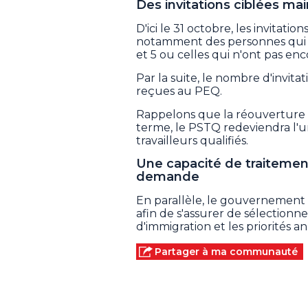
Des invitations ciblées m
D'ici le 31 octobre, les invitati
notamment des personnes qui e
et 5 ou celles qui n'ont pas en
Par la suite, le nombre d'invit
reçues au PEQ.
Rappelons que la réouverture
terme, le PSTQ redeviendra l'u
travailleurs qualifiés.
Une capacité de traitemen
demande
En parallèle, le gouvernement 
afin de s'assurer de sélectionn
d'immigration et les priorités a
Partager à ma communauté