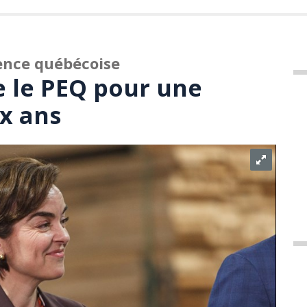
ence québécoise
 le PEQ pour une
x ans