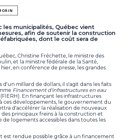
 MORIN
c les municipalités, Québec vient
sures, afin de soutenir la construction
éfabriquées, dont le coût sera de
uébec, Christine Fréchette, le ministre des
lin, et la ministre fédérale de la Santé,
é hier, en conférence de presse, les grandes
n milliard de dollars, il s'agit dans les faits
ramme
Financement d'infrastructures en eau
s
(FIERH). En finançant les infrastructures
es à ces développements, le gouvernement du
tra d'accélérer la réalisation de nouveaux
n des principaux freins à la construction et
 de logements accessibles dans toutes les
t est rendue possible grâce à un financement