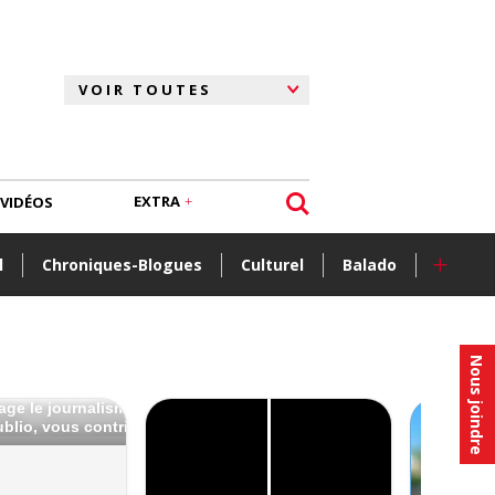
EXTRA
VIDÉOS
+
l
Chroniques-Blogues
Culturel
Balado
Nous joindre