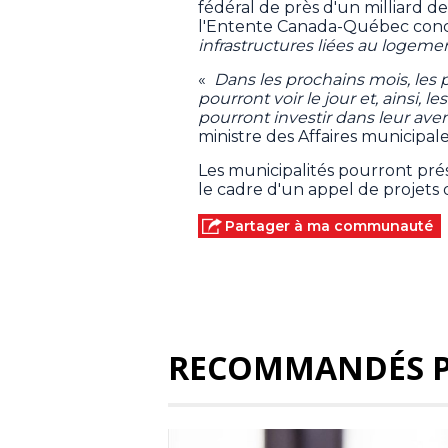
fédéral de près d'un milliard de 
l'Entente Canada-Québec con
infrastructures liées au logeme
«
Dans les prochains mois, les 
pourront voir le jour et, ainsi, l
pourront investir dans leur ave
ministre des Affaires municipal
Les municipalités pourront pré
le cadre d'un appel de projets q
Partager à ma communauté
RECOMMANDÉS 