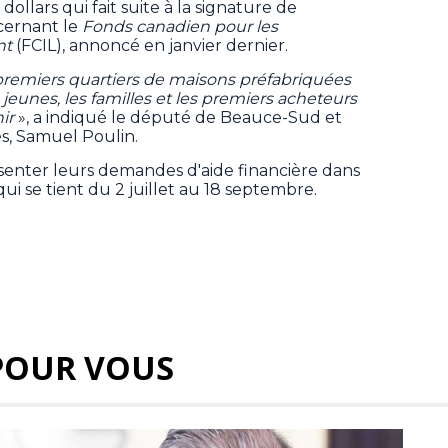
dollars qui fait suite à la signature de
cernant le
Fonds canadien pour les
nt
(FCIL), annoncé en janvier dernier.
premiers quartiers de maisons préfabriquées
es jeunes, les familles et les premiers acheteurs
nir
», a indiqué le député de Beauce-Sud et
es, Samuel Poulin.
senter leurs demandes d'aide financière dans
ui se tient du 2 juillet au 18 septembre.
POUR VOUS