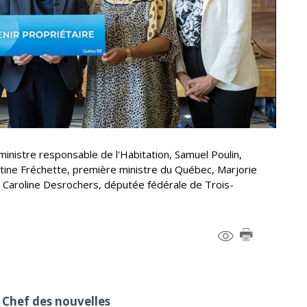
ministre responsable de l'Habitation, Samuel Poulin,
stine Fréchette, première ministre du Québec, Marjorie
et Caroline Desrochers, députée fédérale de Trois-
 Chef des nouvelles