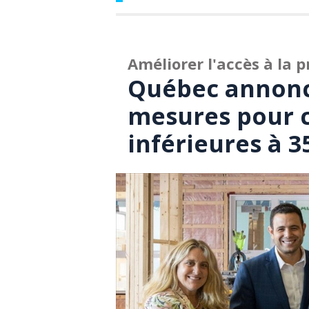
Améliorer l'accès à la p
Québec annonc
mesures pour c
inférieures à 3