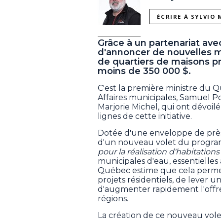
ÉCRIRE À SYLVIO
Grâce à un partenariat ave
d'annoncer de nouvelles me
de quartiers de maisons pr
moins de 350 000 $.
C'est la première ministre du Q
Affaires municipales, Samuel Pou
Marjorie Michel, qui ont dévoil
lignes de cette initiative.
Dotée d'une enveloppe de près d'u
d'un nouveau volet du prog
pour la réalisation d'habitation
municipales d'eau, essentiell
Québec estime que cela permet
projets résidentiels, de lever u
d'augmenter rapidement l'offre
régions.
La création de ce nouveau vole