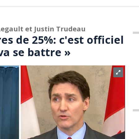
Legault et Justin Trudeau
s de 25%: c'est officiel
va se battre »