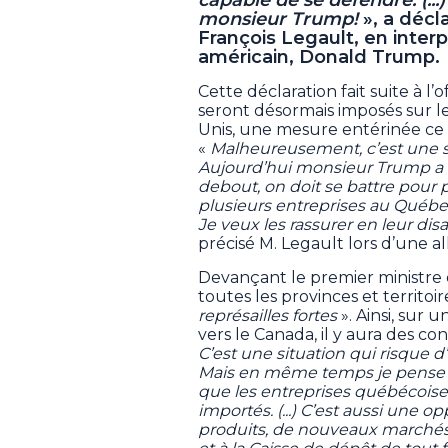
monsieur Trump!
», a décl
François Legault, en inter
américain, Donald Trump.
Cette déclaration fait suite à l’
seront désormais imposés sur l
Unis, une mesure entérinée ce 
«
Malheureusement, c’est une sit
Aujourd’hui monsieur Trump a d
debout, on doit se battre pour 
plusieurs entreprises au Québec
Je veux les rassurer en leur dis
précisé M. Legault lors d’une a
Devançant le premier ministre 
toutes les provinces et territo
représailles fortes
». Ainsi, sur 
vers le Canada, il y aura des con
C’est une situation qui risque d’
Mais en même temps je pense q
que les entreprises québécoise
importés. (...) C’est aussi une
produits, de nouveaux marchés