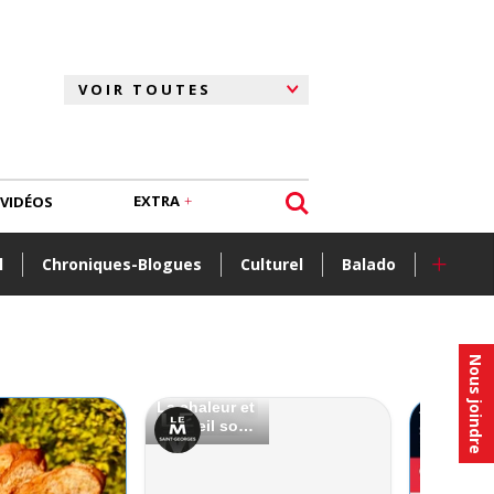
EXTRA
VIDÉOS
+
l
Chroniques-Blogues
Culturel
Balado
Nous joindre