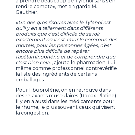
à prendre beaucoup de Tylenol sans s'en
rendre compte», met en garde M.
Gauthier.
«
Un des gros risques avec le Tylenol est
qu’il y en a tellement dans différents
produits que c’est difficile de savoir
exactement où il est. Pour le commun des
mortels, pour les personnes âgées, c’est
encore plus difficile de repérer
l’acétaminophène et de comprendre que
c’est bien cela
», ajoute le pharmacien. Lui-
même comme professionnel contrevérifie
la liste des ingrédients de certains
emballages.
Pour l'ibuprofène, on en retrouve dans
des relaxants musculaires (Robax Platine).
Il y en a aussi dans les médicaments pour
le rhume, le plus souvent ceux qui visent
la congestion.