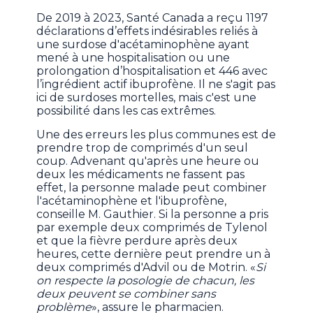
De 2019 à 2023, Santé Canada a reçu 1197
déclarations d’effets indésirables reliés à
une surdose d'acétaminophène ayant
mené à une hospitalisation ou une
prolongation d’hospitalisation et 446 avec
l’ingrédient actif ibuprofène. Il ne s'agit pas
ici de surdoses mortelles, mais c'est une
possibilité dans les cas extrêmes.
Une des erreurs les plus communes est de
prendre trop de comprimés d'un seul
coup.
Advenant qu'après une heure ou
deux les médicaments ne fassent pas
effet, la personne malade peut combiner
l'acétaminophène et l'ibuprofène,
conseille M. Gauthier. Si la personne a pris
par exemple deux comprimés de Tylenol
et que la fièvre perdure après deux
heures, cette dernière peut prendre un à
deux comprimés d'Advil ou de Motrin. «
Si
on respecte la posologie de chacun, les
deux peuvent se combiner sans
problème
», assure le pharmacien.