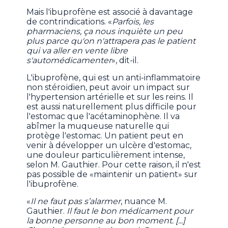
Mais l'ibuprofène est associé à davantage
de contrindications. «
Parfois, les
pharmaciens, ça nous inquiète un peu
plus parce qu'on n'attrapera pas le patient
qui va aller en vente libre
s'automédicamenter
», dit-il.
L'ibuprofène, qui est un anti-inflammatoire
non stéroïdien, peut avoir un impact sur
l'hypertension artérielle et sur les reins. Il
est aussi naturellement plus difficile pour
l'estomac que l'acétaminophène. Il va
abîmer la muqueuse naturelle qui
protège l'estomac. Un patient peut en
venir à développer un ulcère d'estomac,
une douleur particulièrement intense,
selon M. Gauthier. Pour cette raison, il n'est
pas possible de «maintenir un patient» sur
l'ibuprofène.
«
Il ne faut pas s’alarmer
, nuance M.
Gauthier.
Il faut le bon médicament pour
la bonne personne au bon moment. [...]