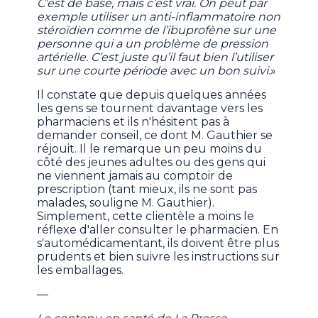
C’est de base, mais c’est vrai. On peut par
exemple utiliser un anti-inflammatoire non
stéroïdien comme de l’ibuprofène sur une
personne qui a un problème de pression
artérielle. C’est juste qu’il faut bien l’utiliser
sur une courte période avec un bon suivi.
»
Il constate que depuis quelques années
les gens se tournent davantage vers les
pharmaciens et ils n'hésitent pas à
demander conseil, ce dont M. Gauthier se
réjouit. Il le remarque un peu moins du
côté des jeunes adultes ou des gens qui
ne viennent jamais au comptoir de
prescription (tant mieux, ils ne sont pas
malades, souligne M. Gauthier).
Simplement, cette clientèle a moins le
réflexe d'aller consulter le pharmacien. En
s'automédicamentant, ils doivent être plus
prudents et bien suivre les instructions sur
les emballages.
—