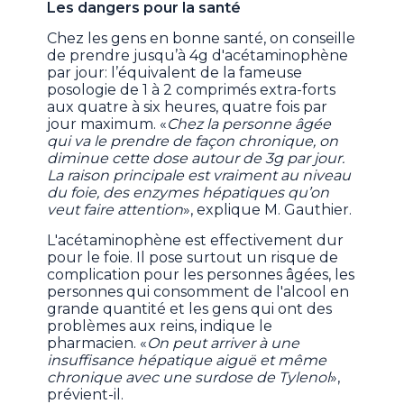
Les dangers pour la santé
Chez les gens en bonne santé, on conseille
de prendre jusqu’à 4g d'acétaminophène
par jour: l’équivalent de la fameuse
posologie de 1 à 2 comprimés extra-forts
aux quatre à six heures, quatre fois par
jour maximum. «
Chez la personne âgée
qui va le prendre de façon chronique, on
diminue cette dose autour de 3g par jour.
La raison principale est vraiment au niveau
du foie, des enzymes hépatiques qu’on
veut faire attention
», explique M. Gauthier.
L'acétaminophène est effectivement dur
pour le foie. Il pose surtout un risque de
complication pour les personnes âgées, les
personnes qui consomment de l'alcool en
grande quantité et les gens qui ont des
problèmes aux reins, indique le
pharmacien. «
On peut arriver à une
insuffisance hépatique aiguë et même
chronique avec une surdose de Tylenol
»,
prévient-il.