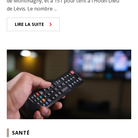
de Montmagny, et à 151 pour cent à l'Hôtel-Dieu
de Lévis. Le nombre ...
LIRE LA SUITE
SANTÉ