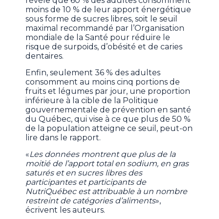
révèle que 60 % des adultes consomment
moins de 10 % de leur apport énergétique
sous forme de sucres libres, soit le seuil
maximal recommandé par l’Organisation
mondiale de la Santé pour réduire le
risque de surpoids, d’obésité et de caries
dentaires.
Enfin, seulement 36 % des adultes
consomment au moins cinq portions de
fruits et légumes par jour, une proportion
inférieure à la cible de la Politique
gouvernementale de prévention en santé
du Québec, qui vise à ce que plus de 50 %
de la population atteigne ce seuil, peut-on
lire dans le rapport.
«
Les données montrent que plus de la
moitié de l’apport total en sodium, en gras
saturés et en sucres libres des
participantes et participants de
NutriQuébec est attribuable à un nombre
restreint de catégories d’aliments
»,
écrivent les auteurs.