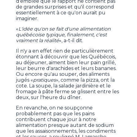
d'emblée que le rapport ne contient pas
de grandes surprises et qu'il correspond
essentiellement à ce qu'on aurait pu
imaginer.
«
L'idée qu'on se fait d'une alimentation
québécoise typique, finalement, c'est
vraiment la réalité
», a-t-il dit.
Il n'y a en effet rien de particulièrement
étonnant à découvrir que les Québécois,
au déjeuner, aiment bien leur pain grillé,
leur beurre d'arachides et leurs bananes.
Ou encore qu'au souper, des aliments
jugés «
pratiques
», comme la pizza, ont la
cote. La soupe, la salade jardinière et le
fromage à pâte ferme se glissent entre les
deux, sur l'heure du dîner.
En revanche, on ne soupçonne
probablement pas que les pains
contribuent chaque jour à notre
alimentation presque autant de sodium
que les assaisonnements, les condiments
et les sauces, a souligné M. Lamarche.