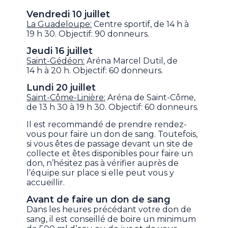
Vendredi 10 juillet
La Guadeloupe:
Centre sportif, de 14 h à
19 h 30. Objectif: 90 donneurs.
Jeudi 16 juillet
Saint-Gédéon:
Aréna Marcel Dutil, de
14 h à 20 h. Objectif: 60 donneurs.
Lundi 20 juillet
Saint-Côme-Linière:
Aréna de Saint-Côme,
de 13 h 30 à 19 h 30. Objectif: 60 donneurs.
Il est recommandé de prendre rendez-
vous pour faire un don de sang. Toutefois,
si vous êtes de passage devant un site de
collecte et êtes disponibles pour faire un
don, n’hésitez pas à vérifier auprès de
l’équipe sur place si elle peut vous y
accueillir.
Avant de faire un don de sang
Dans les heures précédant votre don de
sang, il est conseillé de boire un minimum