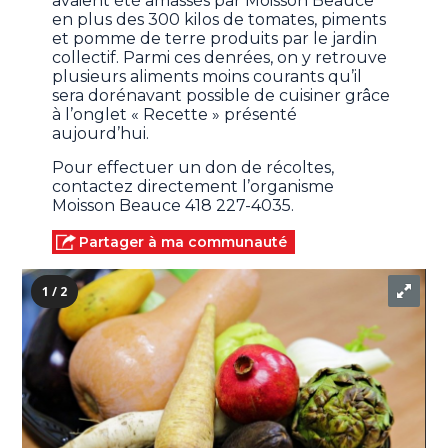
avaient été amassés par Moisson Beauce
en plus des 300 kilos de tomates, piments
et pomme de terre produits par le jardin
collectif. Parmi ces denrées, on y retrouve
plusieurs aliments moins courants qu’il
sera dorénavant possible de cuisiner grâce
à l’onglet « Recette » présenté
aujourd’hui.
Pour effectuer un don de récoltes,
contactez directement l’organisme
Moisson Beauce 418 227-4035.
Partager à ma communauté
1 / 2