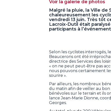
Voir la galerie de photos
Malgré la pluie, la Ville de
chaleureusement les cyclis
vendredi 13 juin. Très tôt 
Lacroix-Dutil était paralys
participants à l’événement
Selon les cyclistes interrogés, l
Beaucerons ont été irréprochab
directrice des Services des loisi
« on ne peut peut-être pas accuei
nous pouvons certainement les a
sourire ».
Par ailleurs, les nombreux béné
du matin afin de veiller au bo
bénévoles sur le terrain et ils 
lance Jean-Marie Dionne, coord
Georges.