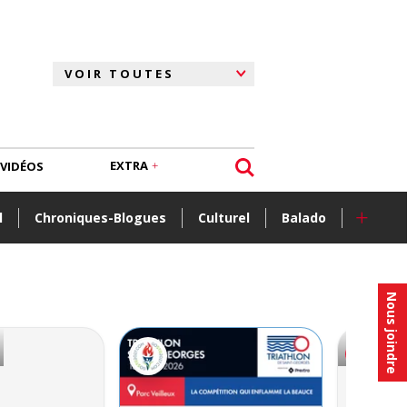
EXTRA
VIDÉOS
+
l
Chroniques-Blogues
Culturel
Balado
Nous joindre