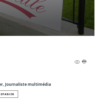
er, Journaliste multimédia
REPANIER