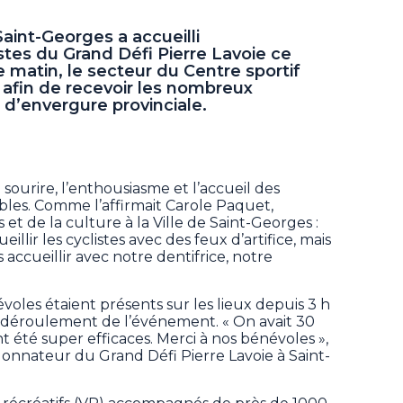
 Saint-Georges a accueilli
tes du Grand Défi Pierre Lavoie ce
ce matin, le secteur du Centre sportif
é afin de recevoir les nombreux
 d’envergure provinciale.
e sourire, l’enthousiasme et l’accueil des
les. Comme l’affirmait Carole Paquet,
rs et de la culture à la Ville de Saint-Georges :
llir les cyclistes avec des feux d’artifice, mais
ccueillir avec notre dentifrice, notre
voles étaient présents sur les lieux depuis 3 h
n déroulement de l’événement. « On avait 30
ont été super efficaces. Merci à nos bénévoles »,
onnateur du Grand Défi Pierre Lavoie à Saint-