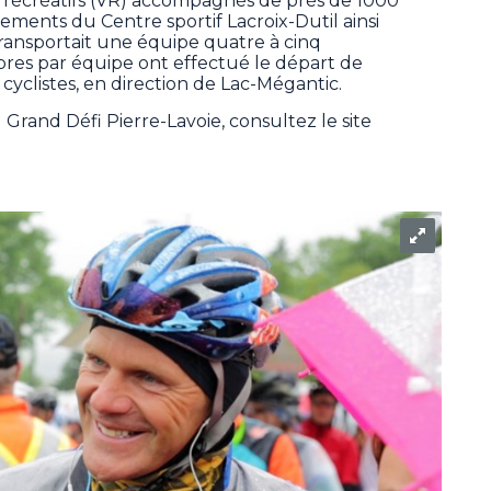
s récréatifs (VR) accompagnés de près de 1000
nements du Centre sportif Lacroix-Dutil ainsi
ansportait une équipe quatre à cinq
es par équipe ont effectué le départ de
cyclistes, en direction de Lac-Mégantic.
Grand Défi Pierre-Lavoie, consultez le site