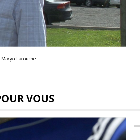
, Maryo Larouche.
POUR VOUS