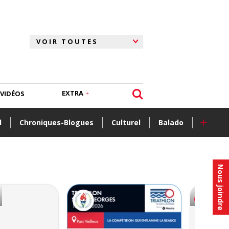
EXTRA
VIDÉOS
+
l
Chroniques-Blogues
Culturel
Balado
Nous joindre